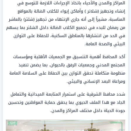
المراكز والمدن والأحياء باتخاذ الإجراءات اللازمة للتوسع في
إنشاء وتجهيز (شلاتر ) وأماكن إيواء للكلاب الضالة بالمواقع
المناسبة، مشيراً إلى أنه جاري الإنتهاء من تجهيز (شلتر) بالعاشر
من رمضان للبدء في تجميع الكلاب الضالة داخل الشلتر بما يسهم
في الحد من انتشارها بالمناطق السكنية، للحفاظ على التوازن
البيئي والصحة العامة.
أكد المحافظ أهمية التنسيق مع الجمعيات الأهلية ومؤسسات
المجتمع المدني وجمعيات الرفق بالحيوان، بما يضمن تنفيذ
منظومة متكاملة تحقق التوازن بين الحفاظ على السلامة العامة
ومراعاة البعد الإنساني والبيئي.
شدد محافظ الشرقية على استمرار المتابعة الميدانية والتعامل
الجاد مع هذا الملف الحيوي بما يحقق حماية المواطنين وتحسين
جودة الحياة داخل مختلف المراكز والمدن.