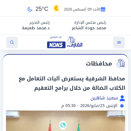
25°C
الأحد 09 أغسطس 2026
رئيس مجلس الإدارة
رئيس التحرير
محمد جودة الشاعر
د.محمد طعيمة
محافظات
محافظ الشرقية يستعرض آليات التعامل مع
الكلاب الضالة من خلال برامج التعقيم
سعيد شاهين
الإثنين 25/مايو/2026 - 05:30 م