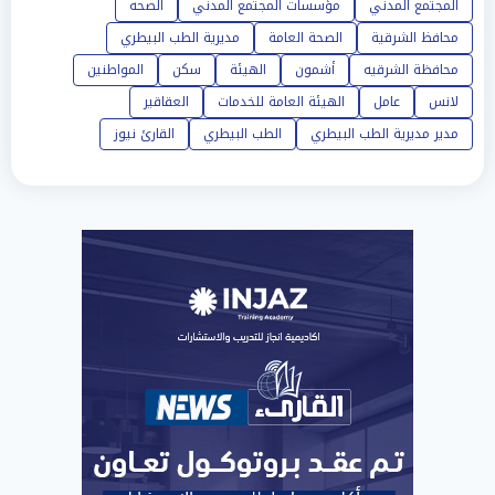
المجتمع المدني
مؤسسات المجتمع المدني
الصحه
محافظ الشرقية
الصحة العامة
مديرية الطب البيطري
محافظة الشرقيه
أشمون
الهيئة
سكن
المواطنين
لانس
عامل
الهيئة العامة للخدمات
العقاقير
مدير مديرية الطب البيطري
الطب البيطري
القارئ نيوز