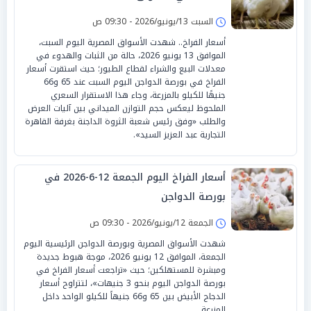
السبت 13/يونيو/2026 - 09:30 ص
أسعار الفراخ.. شهدت الأسواق المصرية اليوم السبت،
الموافق 13 يونيو 2026، حالة من الثبات والهدوء في
معدلات البيع والشراء لقطاع الطيور؛ حيث استقرت أسعار
الفراخ في بورصة الدواجن اليوم السبت عند 65 و66
جنيهًا للكيلو بالمزرعة، وجاء هذا الاستقرار السعري
الملحوظ ليعكس حجم التوازن الميداني بين آليات العرض
والطلب «وفق رئيس شعبة الثروة الداجنة بغرفة القاهرة
التجارية عبد العزيز السيد».
أسعار الفراخ اليوم الجمعة 12-6-2026 في
بورصة الدواجن
الجمعة 12/يونيو/2026 - 09:30 ص
شهدت الأسواق المصرية وبورصة الدواجن الرئيسية اليوم
الجمعة، الموافق 12 يونيو 2026، موجة هبوط جديدة
ومبشرة للمستهلكين؛ حيث «تراجعت أسعار الفراخ في
بورصة الدواجن اليوم بنحو 3 جنيهات»، لتتراوح أسعار
الدجاج الأبيض بين 65 و66 جنيهاً للكيلو الواحد داخل
المزرعة.