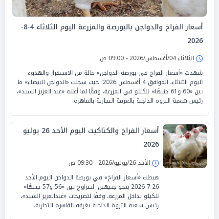
أسعار الفراخ والدواجن بالبورصة والمزرعة اليوم الثلاثاء 4-8-
2026
الثلاثاء 04/أغسطس/2026 - 09:00 ص
شهدت «أسعار الفراخ في بورصة الدواجن» حالة من الاستقرار والهدوء
اليوم الثلاثاء، الموافق 4 أغسطس 2026؛ حيث سجلت «الدواجن البيضاء» ما
بين «60 و61 جنيهًا» للكيلو في المزرعة، وفقًا لما أعلنه «عبد العزيز السيد»،
رئيس شعبة الثروة الداجنة بالغرفة التجارية بالقاهرة.
أسعار الفراخ والكتاكيت اليوم الأحد 26 يوليو
2026
الأحد 26/يوليو/2026 - 09:30 ص
هبطت «أسعار الفراخ» في بورصة الدواجن اليوم الأحد
26-7-2026 بنحو جنيهين؛ لتتراوح بين «56 و57 جنيهًا»
للكيلو بداخل المزرعة، وفقًا لتصريحات «عبدالعزيز السيد»،
رئيس شعبة الثروة الداجنة بغرفة القاهرة التجارية.