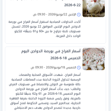
22-6-2026
الإثنين 22/يونيو/2026 - 09:30 ص
أكدت التداولات الصباحية استقرار أسعار الفراخ في بورصة
الدواجن اليوم الإثنين، الموافق 22 يونيو 2026، لتسجل
مستويات ثابتة تتراوح ما بين «60 و61 جنيهًا» للكيلو
الواحد داخل المزرعة.
أسعار الفراخ في بورصة الدواجن اليوم
الخميس 18-6-2026
الخميس 18/يونيو/2026 - 09:30 ص
أسعار الفراخ.. شهدت الأسواق المحلية والمنصات
الرسمية لتداول الثروة الداجنة ببدء المعاملات الصباحية
حالة ملموسة من التوازن والانضباط في مستويات العرض
والطلب؛ حيث بدأت أسعار الفراخ في بورصة الدواجن
اليوم الخميس 18-6-2026 من 61 و62 جنيهًا للكيلو
بالمزرعة، وفق رئيس شعبة الثروة الداجنة بغرفة القاهرة
التجارية، عبدالعزيز السيد، وتسعى الحكومة لفتح أسواق
خارجية جديدة لتصدير الدواجن بهدف دعم الاحتياطي