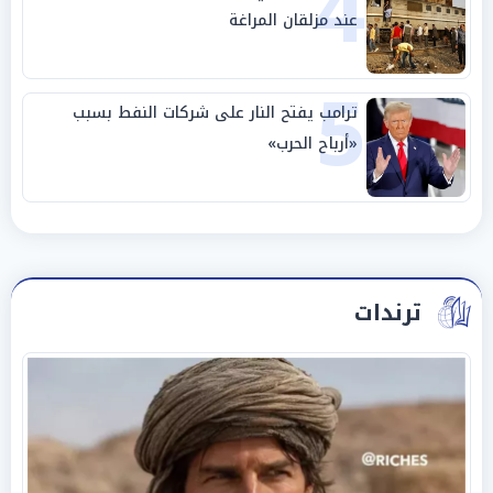
4
عند مزلقان المراغة
5
ترامب يفتح النار على شركات النفط بسبب
«أرباح الحرب»
ترندات