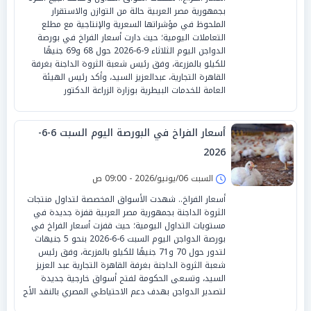
بجمهورية مصر العربية حالة من التوازن والاستقرار
الملحوظ في مؤشراتها السعرية والإنتاجية مع مطلع
التعاملات اليومية؛ حيث دارت أسعار الفراخ في بورصة
الدواجن اليوم الثلاثاء 9-6-2026 حول 68 و69 جنيهًا
للكيلو بالمزرعة، وفق رئيس شعبة الثروة الداجنة بغرفة
القاهرة التجارية، عبدالعزيز السيد، وأكد رئيس الهيئة
العامة للخدمات البيطرية بوزارة الزراعة الدكتور
أسعار الفراخ في البورصة اليوم السبت 6-6-
2026
السبت 06/يونيو/2026 - 09:00 ص
أسعار الفراخ.. شهدت الأسواق المخصصة لتداول منتجات
الثروة الداجنة بجمهورية مصر العربية قفزة جديدة في
مستويات التداول اليومية؛ حيث قفزت أسعار الفراخ في
بورصة الدواجن اليوم السبت 6-6-2026 بنحو 5 جنيهات
لتدور حول 70 و71 جنيهًا للكيلو بالمزرعة، وفق رئيس
شعبة الثروة الداجنة بغرفة القاهرة التجارية عبد العزيز
السيد، وتسعى الحكومة لفتح أسواق خارجية جديدة
لتصدير الدواجن بهدف دعم الاحتياطي المصري بالنقد الأج