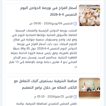
أسعار الفراخ في بورصة الدواجن اليوم
الخميس 4-6-2026
الخميس 04/يونيو/2026 - 09:00 ص
افتتحت بورصة الدواجن الرئيسية والمنصات الرسمية
العاملة بالأسواق المحلية جولاتها الصباحية لليوم على
وقع ثبات واضح ومستويات سعرية متوازنة في قطاع
اللحوم البيضاء؛ حيث دارت أسعار الفراخ في بورصة
الدواجن اليوم الخميس 4-6-2026 حول 65 و66 جنيهًا
للكيلو بالمزرعة، وفق رئيس شعبة الثروة الداجنة بغرفة
القاهرة التجارية، عبدالعزيز السيد، ويسجل حجم الإنتاج
المحلي نحو 4 ملايين دجاجة يوميا، بالإضافة إلى 13 مليار
ب
محافظ الشرقية يستعرض آليات التعامل مع
الكلاب الضالة من خلال برامج التعقيم
الإثنين 25/مايو/2026 - 05:30 م
ناقش المجلس التنفيذي لمحافظة الشرقية، برئاسة