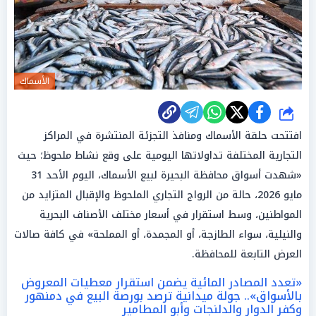
الأسماك
شارك
افتتحت حلقة الأسماك ومنافذ التجزئة المنتشرة في المراكز
التجارية المختلفة تداولاتها اليومية على وقع نشاط ملحوظ؛ حيث
«شهدت أسواق محافظة البحيرة لبيع الأسماك، اليوم الأحد 31
مايو 2026، حالة من الرواج التجاري الملحوظ والإقبال المتزايد من
المواطنين، وسط استقرار في أسعار مختلف الأصناف البحرية
والنيلية، سواء الطازجة، أو المجمدة، أو المملحة» في كافة صالات
العرض التابعة للمحافظة.
«تعدد المصادر المائية يضمن استقرار معطيات المعروض
بالأسواق».. جولة ميدانية ترصد بورصة البيع في دمنهور
وكفر الدوار والدلنجات وأبو المطامير