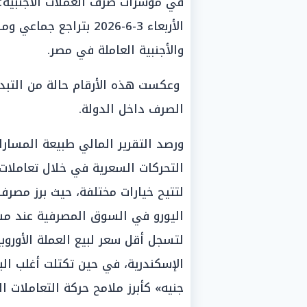
في مؤشرات صرف العملات الأجنبية؛ ح
الأربعاء 3-6-2026 بتر
والأجنبية العاملة في مصر.
وعكست هذه الأرقام حالة من التبد
الصرف داخل الدولة.
ورصد التقرير المالي طبيعة المسار
التحركات السعرية في خلال تعاملات 
لتتيح خيارات مختلفة، حيث برز مصر
جنيه» كأبرز ملامح حركة التعاملات الج