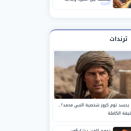
مرحلة جديدة
ترندات
يجسد توم كروز شخصية النبي محمد؟..
يقة الكاملة
نجوم الفن يشاركون