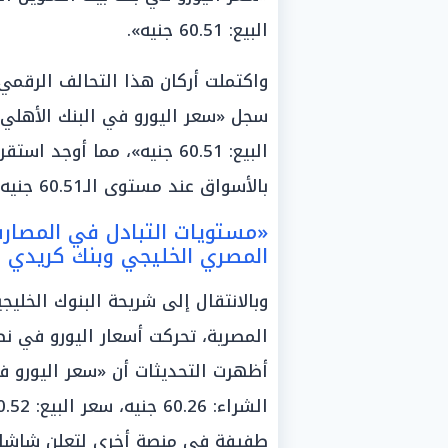
البيع: 60.51 جنيه».
واكتملت أركان هذا التحالف الرقمي
البيع: 60.51 جنيه»، مما أوجد 
بالأسواق عند مستوى الـ60.51 جنيه.
«مستويات التبادل في المصارف
المصري الخليجي وبنك كريدي أ
وبالانتقال إلى شريحة البنوك الخلي
المصرية، تحركت أسعار اليورو في نط
طفيفة في منصة أخرى لتعلن شاشات 