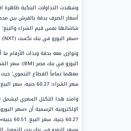
وشهدت التداولات البنكية ظاهرة ا
أسعار الصرف بدقة بالقرش بين مجمو
شاشاتها نفس قيم الشراء والبيع؛ ح
«سعر اليورو في بنك نكست (NXT): سعر الشراء: 60.27 جنيه، سعر البيع: 60.51 جنيه».
وتوازى معه بدقة وبذات الأرقام ما 
سعر الشراء: 60.27 جنيه، سعر البيع: 60.51 جنيه».
وامتد هذا التكتل السعري ليشمل الب
60.27 جنيه