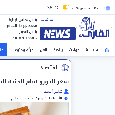
36°C
السبت 08 أغسطس 2026
رئيس مجلس الإدارة
محمد جودة الشاعر
رئيس التحرير
د.محمد طعيمة
سياسة
حوادث
رياضة
الفن
مرأة ومنوعات
اقت
اقتصاد
سعر اليورو أمام الجنيه المصري ا
هاجر أحمد
الأربعاء 03/يونيو/2026 - 12:00 م