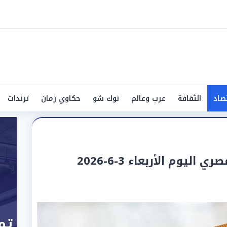
صاد
الثقافة
عرب وعالم
توك شو
حكاوي زمان
ترندات
ليوم الأربعاء 3-6-2026