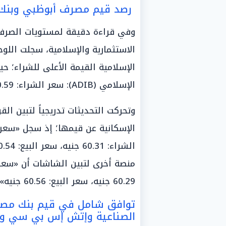
رصد قيم مصرف أبوظبي وبنك ا
وفي قراءة دقيقة لمستويات الصرف 
الاستثمارية والإسلامية، سجلت اللو
الإسلامية القيمة الأعلى للشراء؛
الإسلامي (ADIB): سعر الشراء: 60.59 جنيه، سعر البيع: 60.82 جنيه».
وتحركت التحديثات تدريجياً لتبين ال
60.29 جنيه، سعر البيع: 60.56 جنيه».
توافق شامل في قيم بنك مصر 
الصناعية وإتش إس بي سي وبي