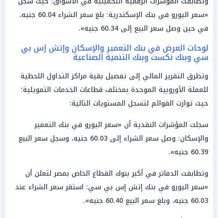
وتطابقت المؤشرات الرقمية التكميلية في الأسواق؛ حيث سجل
«سعر اليورو في بنك الإسكندرية: بلغ سعر الشراء 60.04 جنيه،
في حين وصل سعر البيع إلى 60.34 جنيه».
لوحات العرض في بنك التعمير والإسكان وإتش إس بي
سي وبنك نكست وبنك التنمية الصناعية
وتطرق التقرير المالي إلى تفصيل بقية مراكز التداول اللحظية
للعملة الأوروبية الموحدة بمختلف قطاعات الخدمات التمويلية؛
حيث توازت القوائم لتسجل المستويات التالية:
سجلت المؤشرات النقدية أن «سعر اليورو في بنك التعمير
والإسكان: وصل سعر الشراء إلى 60.03 جنيه، وسجل سعر البيع
60.39 جنيه».
وتطابقت الدفاتر في أكبر بنوك القطاع الخاص بمصر لتعلن أن
«سعر اليورو في بنك إتش إس بي سي: استقر سعر الشراء عند
60.03 جنيه، وبلغ سعر البيع 60.40 جنيه».