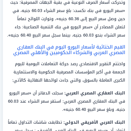
وتحركت أسعار الصرف النوعية في بقية الجهات المصرفية؛ حيث
«سعر اليورو في بنك نكست: بلغ سعر الشراء 60.03 جنيه، في
حين وصل سعر البيع إلى 60.36 جنيه»، وتوازت اللوائح تماماً
لتعلن المصادر أن «سعر اليورو في بنك التنمية الصناعية: جاء
سعر الشراء بنحو 60.03 جنيه، بينما سجل سعر البيع 60.40 جنيه».
القيم الختائية لأسعار اليورو اليوم في البنك العقاري
المصري العربي والشركاء الحكوميين والأهلي المصري
واختتم التقرير الاقتصادي رصد حركة التعاملات اليومية لليوم
الجمعة في أكبر المؤسسات المصرفية الحكومية والاستثمارية
الكبرى العاملة بالسوق، والتي جاءت لوائحها النهائية كالآتي:
البنك العقاري المصري العربي:
سجلت الدفاتر أن «سعر اليورو
في البنك العقاري المصري العربي: استقر سعر الشراء عند 60.03
جنيه، وبلغ سعر البيع 60.40 جنيه».
البنك العربي الأفريقي الدولي:
تطابقت شاشات التداول تماماً
لتعلن أن «سعر اليورو في البنك العربي الأفريقي: سجل سعر