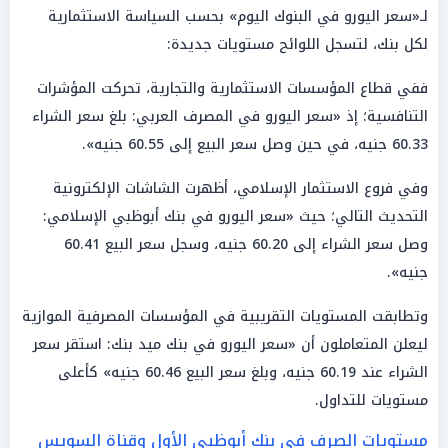
لـ«سعر اليورو في البنوك اليوم» بحسب السياسة الاستثمارية
لكل بنك، لتسجل اللوائح مستويات جديدة:
ففي قطاع المؤسسات الاستثمارية والتجارية، تحركت المؤشرات
التنافسية؛ إذ «سعر اليورو في المصرف العربي: بلغ سعر الشراء
60.33 جنيه، في حين وصل سعر البيع إلى 60.55 جنيه».
وفي فروع الاستثمار الإسلامي، أظهرت الشاشات الإلكترونية
التحديث التالي؛ حيث «سعر اليورو في بنك أبوظبي الإسلامي:
وصل سعر الشراء إلى 60.20 جنيه، وسجل سعر البيع 60.41
جنيه».
وتطابقت المستويات التقريبية في المؤسسات المصرفية الموازية
ليعلن المتعاملون أن «سعر اليورو في بنك ميد بنك: استقر سعر
الشراء عند 60.19 جنيه، وبلغ سعر البيع 60.46 جنيه» كأعلى
مستويات للتداول.
مستويات الصرف في بنك أبوظبي الأول وقناة السويس