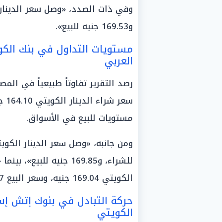
و169.53 جنيه للبيع».
مستويات التداول في بنك الك
العربي
رصد التقرير تفاوتاً طبيعياً في ا
مستويات للبيع في الأسواق.
للشراء، و169.85 جنيه لل
الكويتي 169.04 جنيه، وسعر البيع 169.37 جنيه».
حركة التبادل في بنوك إتش إ
الكويتي