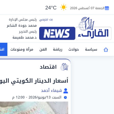
24°C
الجمعة 07 أغسطس 2026
رئيس مجلس الإدارة
محمد جودة الشاعر
رئيس التحرير
د.محمد طعيمة
سياسة
حوادث
رياضة
الفن
مرأة ومنوعات
اقت
اقتصاد
أسعار الدينار الكويتي اليوم السبت 13-6-26
شيماء أحمد
السبت 13/يونيو/2026 - 12:00 م