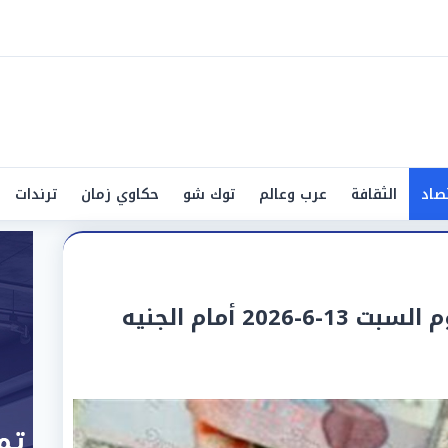
صاد
الثقافة
عرب وعالم
توك شو
حكاوي زمان
ترندات
20 أمام الجنيه