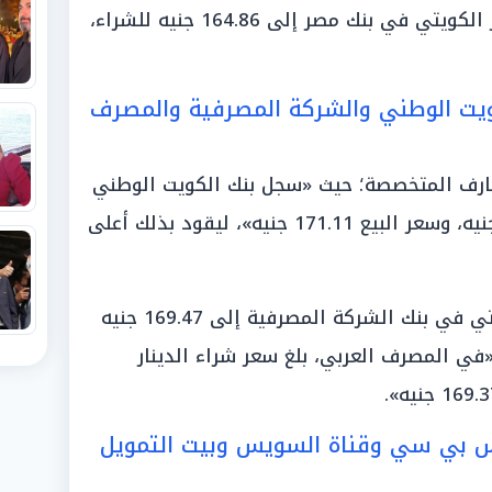
وفي ذات الصدد، «وصل سعر الدينار الكويتي في بنك مصر إلى 164.86 جنيه للشراء،
ويت الوطني والشركة المصرفية والمصرف
لمصارف المتخصصة؛ حيث «سجل بنك الكويت الوطني
سعر شراء الدينار الكويتي 164.10 جنيه، وسعر البيع 171.11 جنيه»، ليقود بذلك أعلى
ومن جانبه، «وصل سعر الدينار الكويتي في بنك الشركة المصرفية إلى 169.47 جنيه
بيع»، بينما «في المصرف العربي، بلغ سعر شراء الدينار
س بي سي وقناة السويس وبيت التمويل