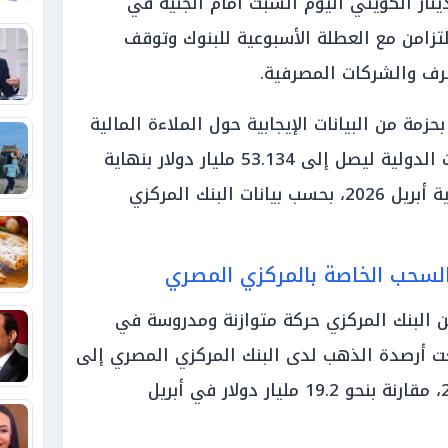
ينار الكويتي اليوم السبت أمام الجنيه في
تزامن مع العطلة الأسبوعية للبنوك وتوقف
صرف والشركات المصرفية.
زمة من البيانات الإيجابية حول الملاءة المالية
للدولة؛ إذ «ارتفع صافي الاحتياطيات الدولية ليصل إلى 53.134 مليار دولار بنهاية
مايو، مقارنة بنحو 53.009 مليار بنهاية أبريل 2026، بحسب بيانات البنك المركزي
لسحب الخاصة بالمركزي المصري
عن البنك المركزي حركة متوازنة ومدروسة في
ت أرصدة الذهب لدى البنك المركزي المصري إلى
18.776 مليار دولار بنهاية مايو 2026، مقارنة بنحو 19.2 مليار دولار في أبريل