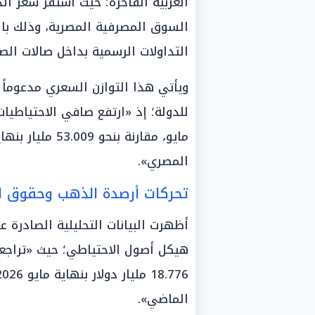
العربية الفاخرة؛ حيث استقر سعر الد
السوق المصرفية المصرية، وذلك بال
التداولات الرسمية بداخل صالات ال
ويأتي هذا التوازن السعري مدعوماً بح
المصري».
تحركات أرصدة الذهب وحقوق ا
أظهرت البيانات التحليلية الصادرة 
هيكل أصول الاحتياطي؛ حيث «تراجع
الماضي».