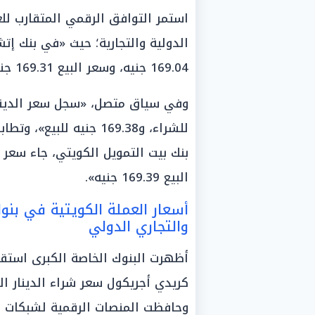
استمر التوافق الرقمي المتقارب لل
الدولية والتجارية؛ حيث «في بنك إ
169.04 جنيه، وسعر البيع 169.31 جنيه».
للشراء، و169.38 جنيه ل
البيع 169.39 جنيه».
أسعار العملة الكويتية في بنو
والتجاري الدولي
أظهرت البنوك الخاصة الكبرى استقرا
وحافظت المنصات الرقمية لشبكات ال