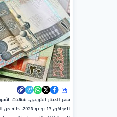
شارك
سعر الدينار الكويتي.. شهدت الأسو
الموافق 13 يوني