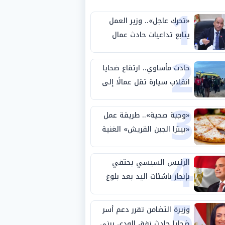
1
«تحرك عاجل».. وزير العمل
يتابع تداعيات حادث عمال
2
طريق بني سويف الصحراوي
حادث مأساوي.. ارتفاع ضحايا
انقلاب سيارة تقل عمالًا إلى
3
14 شخصًا
«وجبة صحية».. طريقة عمل
«بيتزا الجبن القريش» الغنية
4
بالبروتين
الرئيس السيسي يحتفي
بإنجاز ناشئات اليد بعد بلوغ
5
نصف نهائي كأس العالم
وزيرة التضامن تقرر دعم أسر
ضحايا حادث نفق الودي ببني