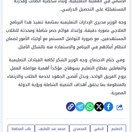
الأساس في العملية التعليمية، وبناء شخصية الطالب وقدرته
المستقبليّة على التحصيل الدراسي.
وجه الوزير مديري الإدارات التعليمية بمتابعة تنفيذ هذا البرنامج
العلاجي بصورة دقيقة، وإعداد قوائم حصر شاملة ومحدثة للطلاب
المستهدفين، مع ضرورة التواصل المستمر مع أولياء الأمور لضمان
انتظام أبنائهم في البرنامج والاستفادة منه بالشكل الأمثل.
وفي ختام الاجتماع، وجه الوزير الشكر لكافة القيادات التعليمية
والعاملين بقطاع التعليم بسوهاج، مؤكداً أهمية مواصلة العمل
بروح الفريق الواحد، وبذل أقصى الجهود لخدمة الطلاب والارتقاء
بالمنظومة بما يحقق أهداف التنمية الشاملة ورؤية الدولة
المصرية.
شارك
التعليم
الدقى
المحمدي
محمد عبد اللطيف
نائب المحافظ