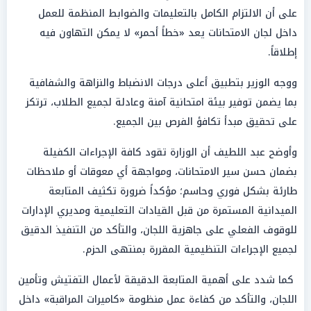
على أن الالتزام الكامل بالتعليمات والضوابط المنظمة للعمل
داخل لجان الامتحانات يعد «خطاً أحمر» لا يمكن التهاون فيه
إطلاقاً.
ووجه الوزير بتطبيق أعلى درجات الانضباط والنزاهة والشفافية
بما يضمن توفير بيئة امتحانية آمنة وعادلة لجميع الطلاب، ترتكز
على تحقيق مبدأ تكافؤ الفرص بين الجميع.
وأوضح عبد اللطيف أن الوزارة تقود كافة الإجراءات الكفيلة
بضمان حسن سير الامتحانات، ومواجهة أي معوقات أو ملاحظات
طارئة بشكل فوري وحاسم؛ مؤكداً ضرورة تكثيف المتابعة
الميدانية المستمرة من قبل القيادات التعليمية ومديري الإدارات
للوقوف الفعلي على جاهزية اللجان، والتأكد من التنفيذ الدقيق
لجميع الإجراءات التنظيمية المقررة بمنتهى الحزم.
كما شدد على أهمية المتابعة الدقيقة لأعمال التفتيش وتأمين
اللجان، والتأكد من كفاءة عمل منظومة «كاميرات المراقبة» داخل