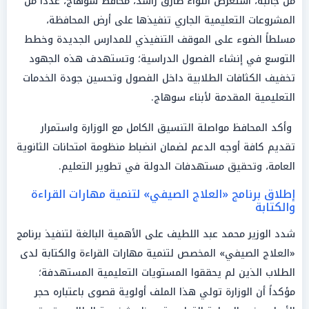
من جانبه، استعرض اللواء طارق راشد، محافظ سوهاج، عدداً من
المشروعات التعليمية الجاري تنفيذها على أرض المحافظة،
مسلطاً الضوء على الموقف التنفيذي للمدارس الجديدة وخطط
التوسع في إنشاء الفصول الدراسية؛ وتستهدف هذه الجهود
تخفيف الكثافات الطلابية داخل الفصول وتحسين جودة الخدمات
التعليمية المقدمة لأبناء سوهاج.
وأكد المحافظ مواصلة التنسيق الكامل مع الوزارة واستمرار
تقديم كافة أوجه الدعم لضمان انضباط منظومة امتحانات الثانوية
العامة، وتحقيق مستهدفات الدولة في تطوير التعليم.
إطلاق برنامج «العلاج الصيفي» لتنمية مهارات القراءة
والكتابة
شدد الوزير محمد عبد اللطيف على الأهمية البالغة لتنفيذ برنامج
«العلاج الصيفي» المخصص لتنمية مهارات القراءة والكتابة لدى
الطلاب الذين لم يحققوا المستويات التعليمية المستهدفة؛
مؤكداً أن الوزارة تولي هذا الملف أولوية قصوى باعتباره حجر