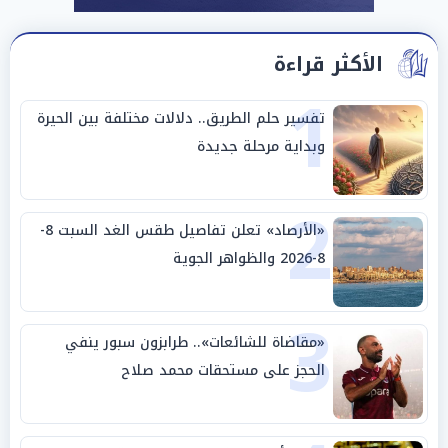
الأكثر قراءة
1
تفسير حلم الطريق.. دلالات مختلفة بين الحيرة
وبداية مرحلة جديدة
2
«الأرصاد» تعلن تفاصيل طقس الغد السبت 8-
8-2026 والظواهر الجوية
3
«مقاضاة للشائعات».. طرابزون سبور ينفي
الحجز على مستحقات محمد صلاح