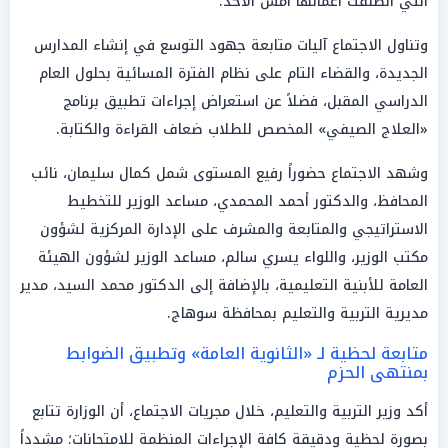
التي انطلقت أعمالها أمس الأحد.
وتناول الاجتماع آليات متابعة جهود التوسع في إنشاء المدارس
الجديدة، والقضاء التام على نظام الفترة المسائية بحلول العام
الدراسي المقبل، فضلاً عن استعراض إجراءات تطبيق برنامج
«العلاج الصيفي» المخصص للطلاب ضعاف القراءة والكتابة.
وشهد الاجتماع حضوراً رفيع المستوى شمل كمال سليمان، نائب
المحافظ، والدكتور أحمد المحمدي، مساعد الوزير للتخطيط
الاستراتيجي والمتابعة والمشرف على الإدارة المركزية لشؤون
مكتب الوزير، واللواء يسري سالم، مساعد الوزير لشؤون الهيئة
العامة للأبنية التعليمية، بالإضافة إلى الدكتور محمد السيد، مدير
مديرية التربية والتعليم بمحافظة سوهاج.
متابعة لحظية لـ «الثانوية العامة» وتطبيق الضوابط
بمنتهى الحزم
أكد وزير التربية والتعليم، خلال مجريات الاجتماع، أن الوزارة تتابع
بصورة لحظية ودقيقة كافة الإجراءات المنظمة للامتحانات؛ مشدداً