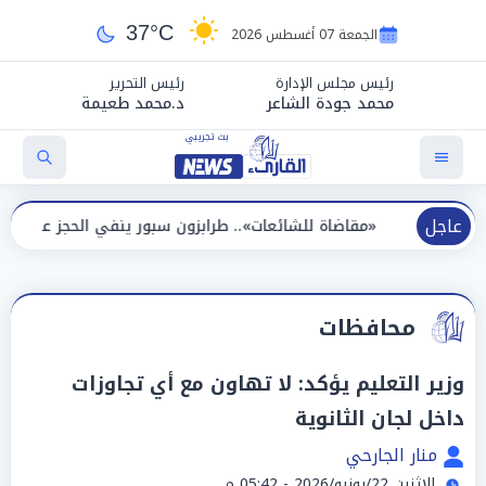
37°C
الجمعة 07 أغسطس 2026
رئيس مجلس الإدارة
رئيس التحرير
محمد جودة الشاعر
د.محمد طعيمة
عاجل
«مقاضاة للشائعات».. طرابزون سبور ينفي الحجز على مستحقات محمد
محافظات
وزير التعليم يؤكد: لا تهاون مع أي تجاوزات
داخل لجان الثانوية
منار الجارحي
الإثنين 22/يونيو/2026 - 05:42 م