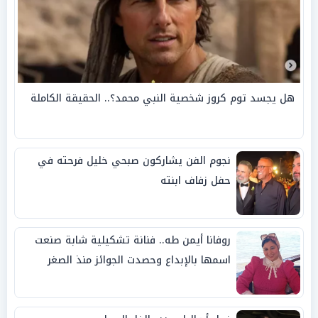
هل يجسد توم كروز شخصية النبي محمد؟.. الحقيقة الكاملة
نجوم الفن يشاركون صبحي خليل فرحته في
حفل زفاف ابنته
روفانا أيمن طه.. فنانة تشكيلية شابة صنعت
اسمها بالإبداع وحصدت الجوائز منذ الصغر