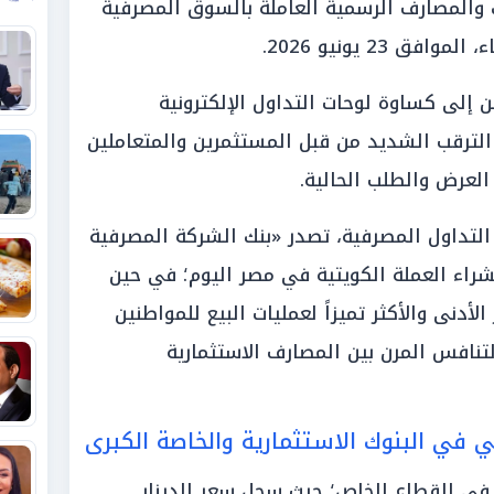
 والمصارف الرسمية العاملة بالسوق المصرفية
ق 23 يونيو 2026.
إلى كساوة لوحات التداول الإلكترونية
الترقب الشديد من قبل المستثمرين والمتعاملين
لعرض والطلب الحالية.
التداول المصرفية، تصدر «بنك الشركة المصرفية
شراء العملة الكويتية في مصر اليوم؛ في حين
دنى والأكثر تميزاً لعمليات البيع للمواطنين
التنافس المرن بين المصارف الاستثمارية
ي في البنوك الاستثمارية والخاصة الكبرى
اً في القطاع الخاص؛ حيث سجل سعر الدينار