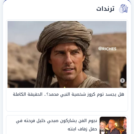
ترندات
هل يجسد توم كروز شخصية النبي محمد؟.. الحقيقة الكاملة
نجوم الفن يشاركون صبحي خليل فرحته في
حفل زفاف ابنته