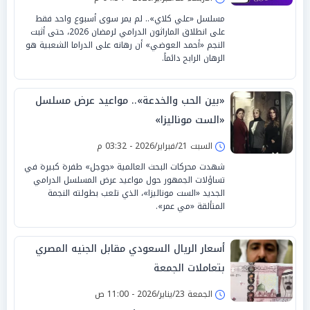
مسلسل «علي كلاي».. لم يمر سوى أسبوع واحد فقط
على انطلاق الماراثون الدرامي لرمضان 2026، حتى أثبت
النجم «أحمد العوضي» أن رهانه على الدراما الشعبية هو
الرهان الرابح دائماً.
«بين الحب والخدعة».. مواعيد عرض مسلسل
«الست موناليزا»
السبت 21/فبراير/2026 - 03:32 م
شهدت محركات البحث العالمية «جوجل» طفرة كبيرة في
تساؤلات الجمهور حول مواعيد عرض المسلسل الدرامي
الجديد «الست موناليزا»، الذي تلعب بطولته النجمة
المتألقة «مي عمر».
أسعار الريال السعودي مقابل الجنيه المصري
بتعاملات الجمعة
الجمعة 23/يناير/2026 - 11:00 ص