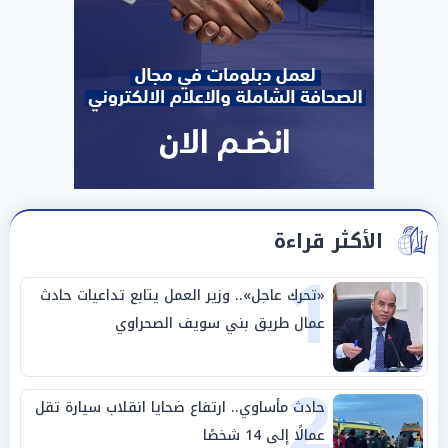
الأكثر قراءة
1
«تحرك عاجل».. وزير العمل يتابع تداعيات حادث
عمال طريق بني سويف الصحراوي
2
حادث مأساوي.. ارتفاع ضحايا انقلاب سيارة تقل
عمالًا إلى 14 شخصًا