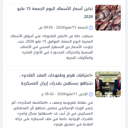
تباين أسعار الأسماك اليوم الجمعة 15 مايو
2026
الجمعة 15/مايو/2026 - 09:30 ص
سيطرت حالة من «التباين الملحوظ» على أسواق الأسماك
المصرية اليوم الجمعة، الموافق 15 مايو 2026، حيث
تراوحت الأسعار بين الاستقرار النسبي في الأصناف
الشعبية والتحركات المحدودة في الأنواع الفاخرة
والمأكولات البحرية.
«اعترافات هرمز وطموحات العقد القادم»..
نتنياهو يستهين بقدرات إيران العسكرية
الإثنين 11/مايو/2026 - 05:42 م
في مقابلة تلفزيونية وصفت بـ «المكاشفة المتأخرة»، أقر
رئيس الوزراء الإسرائيلي بنيامين نتنياهو بأن المخططين
العسكريين في تل أبيب قد «استهانوا بشكل واضح»
بالقدرات الإيرانية، خاصة في ملف السيطرة على حركة
الملاحة في «مضيق هرمز».