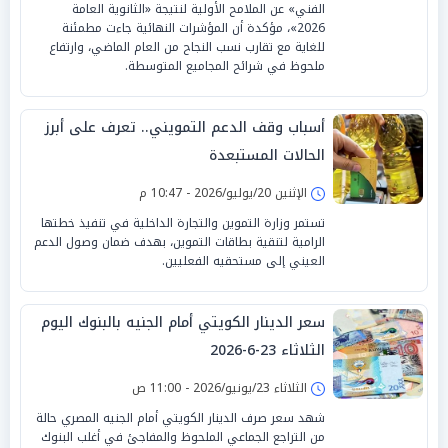
الفني» عن الملامح الأولية لنتيجة «الثانوية العامة
2026»، مؤكدة أن المؤشرات النهائية جاءت مطمئنة
للغاية مع تقارب نسب النجاح من العام الماضي، وارتفاع
ملحوظ في شرائح المجاميع المتوسطة.
أسباب وقف الدعم التمويني.. تعرف على أبرز
الحالات المستبعدة
الإثنين 20/يوليو/2026 - 10:47 م
تستمر وزارة التموين والتجارة الداخلية في تنفيذ خطتها
الرامية لتنقية بطاقات التموين، بهدف ضمان وصول الدعم
العيني إلى مستحقيه الفعليين.
سعر الدينار الكويتي أمام الجنيه بالبنوك اليوم
الثلاثاء 23-6-2026
الثلاثاء 23/يونيو/2026 - 11:00 ص
شهد سعر صرف الدينار الكويتي أمام الجنيه المصري حالة
من التراجع الجماعي الملحوظ والمفاجئ في أغلب البنوك