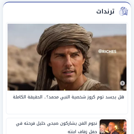
ترندات
هل يجسد توم كروز شخصية النبي محمد؟.. الحقيقة الكاملة
نجوم الفن يشاركون صبحي خليل فرحته في
حفل زفاف ابنته