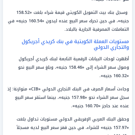
وسجل بنك بيت التمويل الكويتي قيمة شراء بلغت «158.52
جنيه»، في حين تحرك سعر البيع عنده ليدون «160.54 جنيه» في
التعاملات المصرفية الجارية بالبلاد.
مستويات العملة الكويتية في بنك كريدي أجريكول
والتجاري الدولي
أظهرت لوحات البيانات الرقمية التابعة لبنك كريدي أجريكول
وصول سعر الشراء إلى «158.46 جنيه»، وبلغ سعر البيع نحو
«160.32 جنيه».
وجاءت أسعار الصرف في البنك التجاري الدولي «CIB» متوازنة؛ إذ
سجل سعر الشراء نحو «157.98 جنيه»، بينما استقر سعر البيع
عنده عند حاجز «160.70 جنيه».
وحقق البنك العربي الإفريقي الدولي مستويات تداول بلغت
«157.97 جنيه» للشراء، في حين قفز سعر البيع لديه مسجلاً