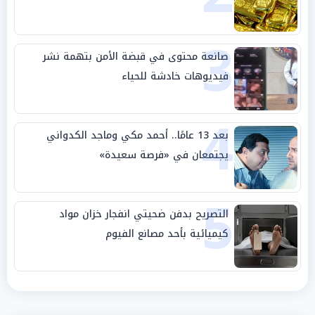
3
صانعة محتوى في قبضة الأمن بتهمة نشر
فيديوهات خادشة للحياء
4
بعد 13 عامًا.. أحمد مكي وماجد الكدواني
يجتمعان في «فرصة سعيدة»
5
التصريح بدفن ضحيتي انفجار خزان مواد
كيميائية بأحد مصانع الفيوم