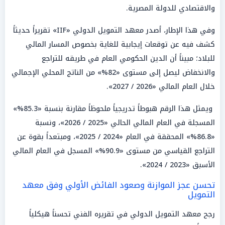
والاقتصادي للدولة المصرية.
وفي هذا الإطار، أصدر معهد التمويل الدولي «IIF» تقريراً حديثاً
كشف فيه عن توقعات إيجابية للغاية بخصوص المسار المالي
للبلاد؛ مبيناً أن الدين الحكومي العام في طريقه للتراجع
والانخفاض ليصل إلى مستوى «82%» من الناتج المحلي الإجمالي
خلال العام المالي «2026 / 2027».
ويمثل هذا الرقم هبوطاً تدريجياً ملحوظاً مقارنة بنسبة «85.3%»
المسجلة في العام المالي الحالي «2025 / 2026»، ونسبة
«86.8%» المحققة في العام «2024 / 2025»، ومبتعداً بقوة عن
التراجع القياسي من مستوى «90.9%» المسجل في العام المالي
الأسبق «2023 / 2024».
تحسن عجز الموازنة وصعود الفائض الأولي وفق معهد
التمويل
رجح معهد التمويل الدولي في تقريره الفني تحسناً هيكلياً