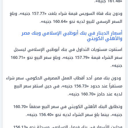
«161.48 جنيه».
ودون بنك قناة السويس قيمة شراء بلغت «157.77 جنيه»، وبلغ
السعر الرسمي للبيع لديه نحو «160.64 جنيه».
أسعار الدينار في بنك أبوظبي الإسلامي وبنك مصر
والأهلي الكويتي
استقرت مستويات التداول في بنك أبوظبي الإسلامي ليسجل
سعر الشراء قيمة «157.79 جنيه»، وبلغ سعر البيع نحو «160.71
جنيه».
ودون بنك مصر، أحد أقطاب العمل المصرفي الحكومي، سعر شراء
مستقراً عند حدود «156.73 جنيه»، في حين استقر سعر البيع
لديه عند حاجز «160.70 جنيه».
وتطابق البنك الأهلي الكويتي في سعر البيع محققاً «160.70
جنيه»، بينما بلغ سعر الشراء لديه نحو «156.40 جنيه».
وجاءت الأسعار في بنك فيصل الإسلامي مسجلة نحو «156.13