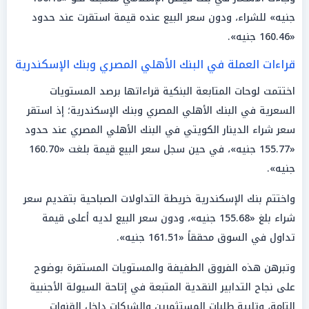
جنيه» للشراء، ودون سعر البيع عنده قيمة استقرت عند حدود
«160.46 جنيه».
قراءات العملة في البنك الأهلي المصري وبنك الإسكندرية
اختتمت لوحات المتابعة البنكية قراءاتها برصد المستويات
السعرية في البنك الأهلي المصري وبنك الإسكندرية؛ إذ استقر
سعر شراء الدينار الكويتي في البنك الأهلي المصري عند حدود
«155.77 جنيه»، في حين سجل سعر البيع قيمة بلغت «160.70
جنيه».
واختتم بنك الإسكندرية خريطة التداولات الصباحية بتقديم سعر
شراء بلغ «155.68 جنيه»، ودون سعر البيع لديه أعلى قيمة
تداول في السوق محققاً «161.51 جنيه».
وتبرهن هذه الفروق الطفيفة والمستويات المستقرة بوضوح
على نجاح التدابير النقدية المتبعة في إتاحة السيولة الأجنبية
التامة، وتلبية طلبات المستثمرين والشركات داخل القنوات