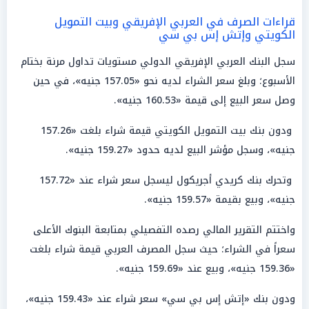
قراءات الصرف في العربي الإفريقي وبيت التمويل
الكويتي وإتش إس بي سي
سجل البنك العربي الإفريقي الدولي مستويات تداول مرنة بختام
الأسبوع؛ وبلغ سعر الشراء لديه نحو «157.05 جنيه»، في حين
وصل سعر البيع إلى قيمة «160.53 جنيه».
ودون بنك بيت التمويل الكويتي قيمة شراء بلغت «157.26
جنيه»، وسجل مؤشر البيع لديه حدود «159.27 جنيه».
وتحرك بنك كريدي أجريكول ليسجل سعر شراء عند «157.72
جنيه»، وبيع بقيمة «159.57 جنيه».
واختتم التقرير المالي رصده التفصيلي بمتابعة البنوك الأعلى
سعراً في الشراء؛ حيث سجل المصرف العربي قيمة شراء بلغت
«159.36 جنيه»، وبيع عند «159.69 جنيه».
ودون بنك «إتش إس بي سي» سعر شراء عند «159.43 جنيه»،