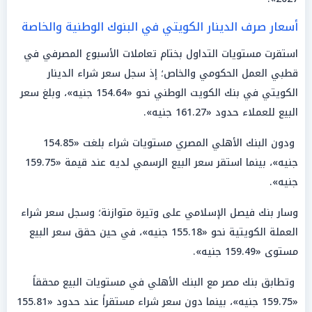
أسعار صرف الدينار الكويتي في البنوك الوطنية والخاصة
استقرت مستويات التداول بختام تعاملات الأسبوع المصرفي في
قطبي العمل الحكومي والخاص؛ إذ سجل سعر شراء الدينار
الكويتي في بنك الكويت الوطني نحو «154.64 جنيه»، وبلغ سعر
البيع للعملاء حدود «161.27 جنيه».
ودون البنك الأهلي المصري مستويات شراء بلغت «154.85
جنيه»، بينما استقر سعر البيع الرسمي لديه عند قيمة «159.75
جنيه».
وسار بنك فيصل الإسلامي على وتيرة متوازنة؛ وسجل سعر شراء
العملة الكويتية نحو «155.18 جنيه»، في حين حقق سعر البيع
مستوى «159.49 جنيه».
وتطابق بنك مصر مع البنك الأهلي في مستويات البيع محققاً
«159.75 جنيه»، بينما دون سعر شراء مستقراً عند حدود «155.81