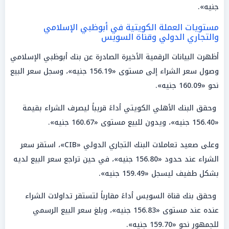
جنيه».
مستويات العملة الكويتية في أبوظبي الإسلامي
والتجاري الدولي وقناة السويس
أظهرت البيانات الرقمية الأخيرة الصادرة عن بنك أبوظبي الإسلامي
وصول سعر الشراء إلى مستوى «156.19 جنيه»، وسجل سعر البيع
نحو «160.09 جنيه».
وحقق البنك الأهلي الكويتي أداءً قريباً ليصرف الشراء بقيمة
«156.40 جنيه»، ويدون للبيع مستوى «160.67 جنيه».
وعلى صعيد تعاملات البنك التجاري الدولي «CIB»، استقر سعر
الشراء عند حدود «156.80 جنيه»، في حين تراجع سعر البيع لديه
بشكل طفيف ليسجل «159.49 جنيه».
وحقق بنك قناة السويس أداءً مقارباً لتستقر تداولات الشراء
عنده عند مستوى «156.83 جنيه»، وبلغ سعر البيع الرسمي
للجمهور نحو «159.70 جنيه».