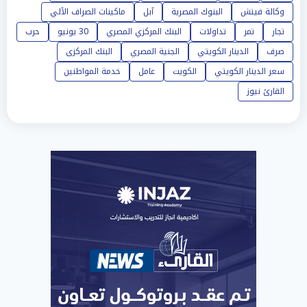
وكالة فيتش
البنوك المصرية
آبل
ماكينات الصراف الآلي
تجار
تمر
تداولات
البنك المركزي المصري
30 يونيو
حرب
صرف
الدينار الكويتي
الجنية المصري
البنك المركزى
سعر الدينار الكويتي
الكويت
عامل
خدمة المواطنين
القارئ نيوز