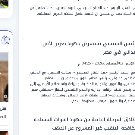
ى السيد الرئيس عبد الفتاح السيسي، اليوم الإثنين، اتصالاً هاتفياً من
ه الملك حمد بن عيسى آل خليفة، عاهل مملكة البحرين الشقيقة.
رئيس السيسي يستعرض جهود تعزيز الأمن
غذائي في مصر
لإثنين 03/أغسطس/2026 - 04:25 م
مع السيد الرئيس «عبد الفتاح السيسي»، بمدينة العلمين، مع الدكتور
طفى مدبولي» رئيس مجلس الوزراء، بحضور وزراء التضامن
جتماعي، والتموين والتجارة الداخلية، والزراعة واستصلاح الأراضي، إلى
ب رئيس هيئة الرقابة الإدارية والمدير التنفيذي لجهاز «مستقبل مصر
نمية المستدامة»؛ لبحث ملفات الأمن الغذائي وشبكات الحماية
جتماعية والتطوير المرتقب لمنظومة الدعم.
هل 
الحق
طلاق المرحلة الثانية من جهود القوات المسلحة
كافحة التنقيب غير المشروع عن الذهب