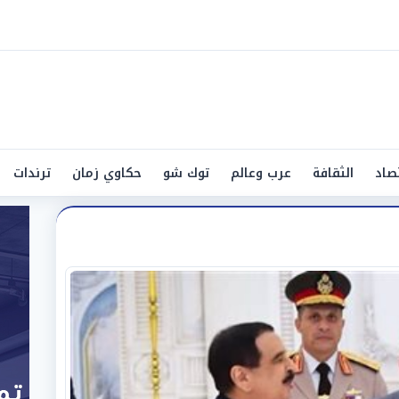
صاد
الثقافة
عرب وعالم
توك شو
حكاوي زمان
ترندات