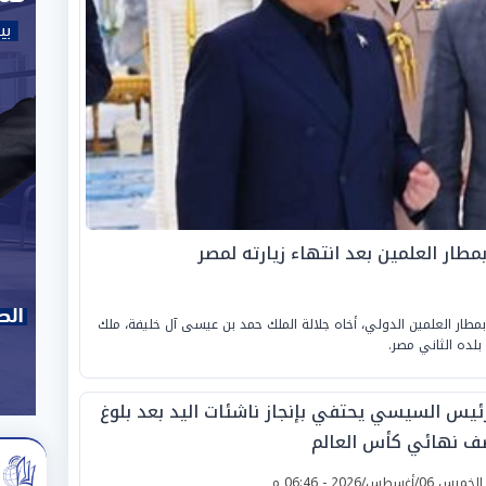
طار العلمين بعد انتهاء زيارته لمصر
بمطار العلمين الدولي، أخاه جلالة الملك حمد بن عيسى آل خليفة، ملك
بلده الثاني مصر.
رئيس السيسي يحتفي بإنجاز ناشئات اليد بعد بلوغ
ف نهائي كأس العالم
لخميس 06/أغسطس/2026 - 06:46 م