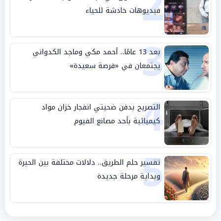
2
فيديوهات خادشة للحياء
3
بعد 13 عامًا.. أحمد مكي وماجد الكدواني
يجتمعان في «فرصة سعيدة»
4
التصريح بدفن ضحيتي انفجار خزان مواد
كيميائية بأحد مصانع الفيوم
5
تفسير حلم الطريق.. دلالات مختلفة بين الحيرة
وبداية مرحلة جديدة