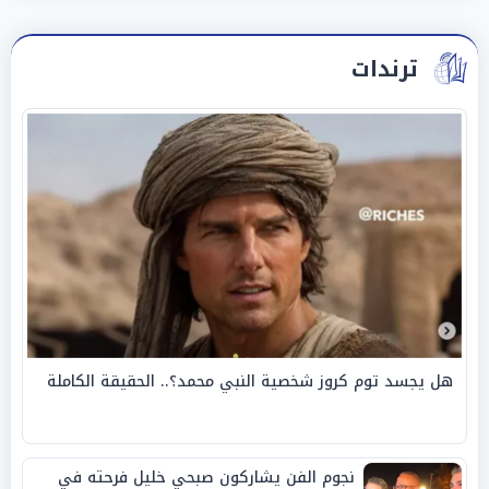
ترندات
هل يجسد توم كروز شخصية النبي محمد؟.. الحقيقة الكاملة
نجوم الفن يشاركون صبحي خليل فرحته في