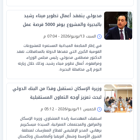
مدبولي يتفقد أعمال تطوير ميناء رشيد
بالبحيرة والمشروع يوفر 5000 فرصة عمل
السبت 13/يونيو/2026 - 07:04 م
في إطار المتابعة الميدانية المستمرة للمشروعات
القومية الكبرى التي تنفذها الدولة بالمحافظات، تفقد
الدكتور مصطفى مدبولي، رئيس مجلس الوزراء،
ومرافقوه، أعمال تطوير ميناء رشيد، وذلك خلال زيارته
اليوم إلى محافظة البحيرة.
وزيرة الإسكان تستقبل وفدًا من البنك الدولي
لبحث تعزيز أوجه التعاون المستقبلية
الخميس 11/يونيو/2026 - 05:12 م
استقبلت المهندسة راندة المنشاوي، وزيرة الإسكان
والمرافق والمجتمعات العمرانية، السيدة ميسكيريم
برهاني، المدير الإقليمي لقطاع الممارسات لمنطقة
الشرق الأوسط وشمال أفريقيا وأفغانستان وباكستان