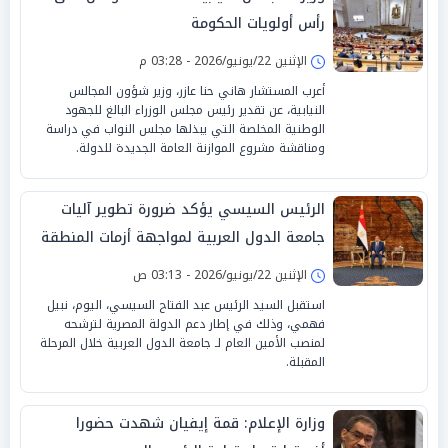
رأس أولويات الحكومة
الإثنين 22/يونيو/2026 - 03:28 م
أعرب المستشار هاني حنا عازر، وزير شؤون المجالس
النيابية، عن تقدير رئيس مجلس الوزراء البالغ للجهود
الوطنية المخلصة التي يبذلها مجلس النواب في دراسة
ومناقشة مشروع الموازنة العامة الجديدة للدولة.
الرئيس السيسي يؤكد ضرورة تطوير آليات
جامعة الدول العربية لمواجهة أزمات المنطقة
الإثنين 22/يونيو/2026 - 03:13 ص
استقبل السيد الرئيس عبد الفتاح السيسي، اليوم، نبيل
فهمي، وذلك في إطار دعم الدولة المصرية لترشحه
لمنصب الأمين العام لـ جامعة الدول العربية خلال المرحلة
المقبلة.
وزارة الإعلام: قمة إيفيان شهدت حضورا