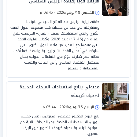
أفريقيا قويا بقيادة الرئيس السيسي
الخميس 18/يونيو/2026 - 08:45 م
حققت زيارة الرئيس عبد الفتاح السيسي لفرنسا
ومشاركته في عدد من جلسات قمة مجموعة الدول السبع
الكبرى والتي استضافتها مدينة «ايفيان» الفرنسية خلال
الفترة من (15- 17 يونية 2026) وكذلك لقاءات القمة
التي عقدها مع العديد من قادة الدول الكبرى التي
شاركت في أعمال القمة، نتائج إيجابية واسعة، كما أكدت
مكانة مصر كطرف مؤثر في التفاعلات الدولية بشأن
مستقبل الاقتصاد العالمي وأمن الطاقة والتنمية
المستدامة والاستقر
مدبولي يتابع استعدادات المرحلة الجديدة
لـ«حياة كريمة»
الإثنين 15/يونيو/2026 - 05:44 م
تابع اليوم الدكتور مصطفى مدبولي، رئيس مجلس
الوزراء، الاستعدادات الخاصة ببدء المرحلة الثانية من
المبادرة الرئاسية «حياة كريمة» لتطوير قرى الريف
المصري.