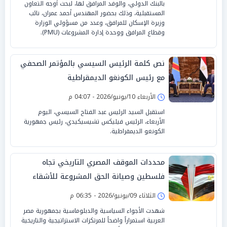
بالبنك الدولي، والوفد المرافق لها، لبحث أوجه التعاون
المستقبلية، وذلك بحضور المهندس أحمد عمران، نائب
وزيرة الإسكان للمرافق، وعدد من مسؤولي الوزارة
وقطاع المرافق ووحدة إدارة المشروعات (PMU).
نص كلمة الرئيس السيسي بالمؤتمر الصحفي
مع رئيس الكونغو الديمقراطية
الأربعاء 10/يونيو/2026 - 04:07 م
استقبل السيد الرئيس عبد الفتاح السيسي، اليوم
الأربعاء، الرئيس فيليكس تشيسيكيدي، رئيس جمهورية
الكونغو الديمقراطية.
محددات الموقف المصري التاريخي تجاه
فلسطين وصيانة الحق المشروعة للأشقاء
الثلاثاء 09/يونيو/2026 - 06:35 م
شهدت الأجواء السياسية والدبلوماسية بجمهورية مصر
العربية استمراراً واضحاً للمرتكزات الاستراتيجية والتاريخية