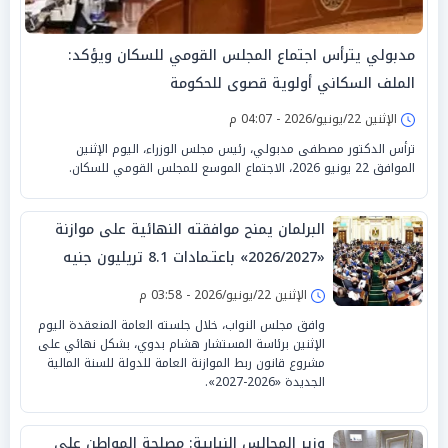
مدبولي يترأس اجتماع المجلس القومي للسكان ويؤكد:
الملف السكاني أولوية قصوى للحكومة
الإثنين 22/يونيو/2026 - 04:07 م
ترأس الدكتور مصطفى مدبولي، رئيس مجلس الوزراء، اليوم الإثنين
الموافق 22 يونيو 2026، الاجتماع الموسع للمجلس القومي للسكان.
البرلمان يمنح موافقته النهائية على موازنة
«2026/2027» باعتـمادات 8.1 تريليون جنيه
الإثنين 22/يونيو/2026 - 03:58 م
وافق مجلس النواب، خلال جلسته العامة المنعقدة اليوم
الإثنين برئاسة المستشار هشام بدوي، بشكل نهائي على
مشروع قانون ربط الموازنة العامة للدولة للسنة المالية
الجديدة «2026-2027».
وزير المجالس النيابية: مصلحة المواطن على