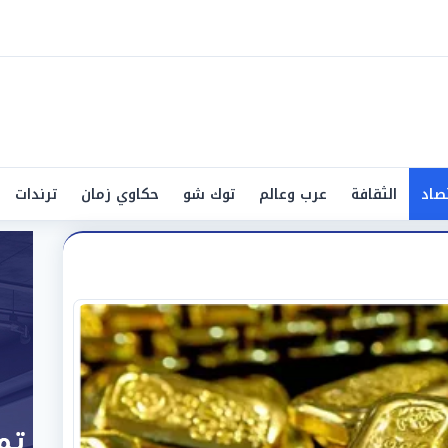
صاد
الثقافة
عرب وعالم
توك شو
حكاوي زمان
ترندات