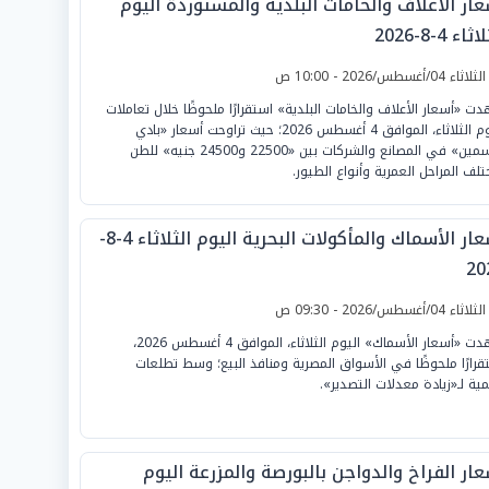
عار الأعلاف والخامات البلدية والمستوردة اليوم
ثاء 4-8-2026
لثلاثاء 04/أغسطس/2026 - 10:00 ص
ت «أسعار الأعلاف والخامات البلدية» استقرارًا ملحوظًا خلال تعاملات
اليوم الثلاثاء، الموافق 4 أغسطس 2026؛ حيث تراوحت أسعار «بادي
التسمين» في المصانع والشركات بين «22500 و24500 جنيه» للطن
تلف المراحل العمرية وأنواع الطيور.
أسعار الأسماك والمأكولات البحرية اليوم الثلاثاء 4-8-
20
لثلاثاء 04/أغسطس/2026 - 09:30 ص
شهدت «أسعار الأسماك» اليوم الثلاثاء، الموافق 4 أغسطس 2026،
قرارًا ملحوظًا في الأسواق المصرية ومنافذ البيع؛ وسط تطلعات
ية لـ«زيادة معدلات التصدير».
ار الفراخ والدواجن بالبورصة والمزرعة اليوم