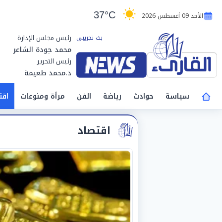
37°C
الأحد 09 أغسطس 2026
رئيس مجلس الإدارة
محمد جودة الشاعر
رئيس التحرير
د.محمد طعيمة
سياسة
حوادث
رياضة
الفن
مرأة ومنوعات
اقت
اقتصاد