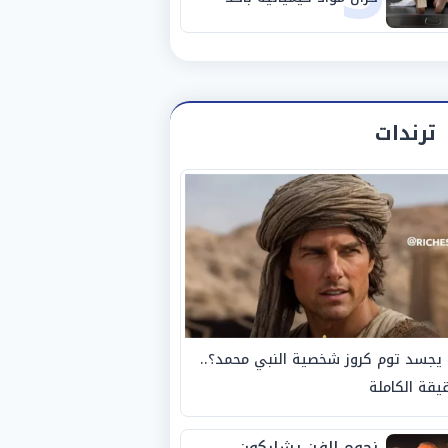
مصانع الفيوم
ترندات
يجسد توم كروز شخصية النبي محمد؟..
يقة الكاملة
نجوم الفن يشاركون