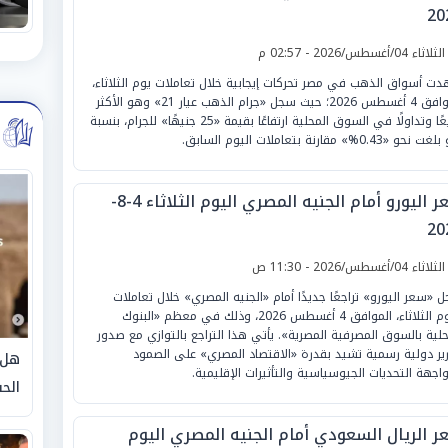
20
لثلاثاء 04/أغسطس/2026 - 02:57 م
ت أسواق الذهب في مصر تحركات إيجابية خلال تعاملات يوم الثلاثاء،
الموافق 4 أغسطس 2026؛ حيث سجل «جرام الذهب عيار 21» وهو الأكثر
مبيعًا وتداولًا في السوق المحلية ارتفاعًا بقيمة «25 جنيهًا» للجرام، بنسبة
حو «0.43%» مقارنة بتعاملات اليوم السابق.
سعر اليورو أمام الجنيه المصري اليوم الثلاثاء 4-8-
20
لثلاثاء 04/أغسطس/2026 - 11:30 ص
 «سعر اليورو» تراجعًا جديدًا أمام «الجنيه المصري» خلال تعاملات
اليوم الثلاثاء، الموافق 4 أغسطس 2026، وذلك في معظم «البنوك
حلية بالسوق المصرفية المصرية». يأتي هذا التراجع بالتوازي مع صدور
رير دولية رسمية تشيد بقدرة «الاقتصاد المصري» على الصمود
هل 
اجهة التحديات الجيوسياسية والتأثيرات الإقليمية.
الحق
ر الريال السعودي أمام الجنيه المصري اليوم