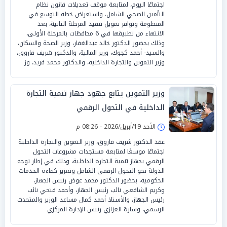
اجتماعًا اليوم، لمتابعة موقف تعديلات قانون نظام
التأمين الصحي الشامل، واستعراض خطة التوسع في
المنظومة وتوافر تمويل تنفيذ المرحلة الثانية، بعد
الانتهاء من تطبيقها في 6 محافظات بالمرحلة الأولى،
وذلك بحضور الدكتور خالد عبدالغفار، وزير الصحة والسكان،
والسيد- أحمد كجوك، وزير المالية، والدكتور شريف فاروق،
وزير التموين والتجارة الداخلية، والدكتور محمد فريد، وز
وزير التموين يتابع جهود جهاز تنمية التجارة
الداخلية في التحول الرقمي
الأحد 19/أبريل/2026 - 08:26 م
عقد الدكتور شريف فاروق، وزير التموين والتجارة الداخلية
اجتماعًا موسعًا لمتابعة مستجدات مشروعات التحول
الرقمي بجهاز تنمية التجارة الداخلية، وذلك في إطار توجه
الدولة نحو التحول الرقمي الشامل وتعزيز كفاءة الخدمات
الحكومية، بحضور الدكتور محمد عوض رئيس الجهاز،
وكريم الشافعي نائب رئيس الجهاز، وأحمد فتحي نائب
رئيس الجهاز، والأستاذ أحمد كمال مساعد الوزير والمتحدث
الرسمي، وسارة العزازي رئيس الإدارة المركزي