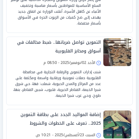
السلع الأساسية للمواطنين بأسعار مناسبة وتخفيف
الأعباء عن كاهل الأسرة، أعلنت الوزارة عن اتفاق جديد
يهدف إلى ضخ كميات من الزيوت الحرة في الأسواق
بأسعار مخفضة.
التموين تواصل ضرباتها.. ضبط مخالفات في
أسواق ومخابز القليوبية
الأحد 02/نوفمبر/2025 - 08:50 م
شنت إدارات التموين والرقابة التجارية في محافظة
القليوبية حملات تموينية ورقابية واسعة ومكثفة على
عدد من المراكز والمدن الحيوية، شملت: قها، حي شرق
شبرا الخيمة، القناطر الخيرية، قليوب، شبين القناطر، بنها،
طوخ، وحي غرب شبرا الخيمة.
إضافة المواليد الجدد على بطاقة التموين
2025.. تعرف على الخطوات والشروط
السبت 23/أغسطس/2025 - 10:21 ص