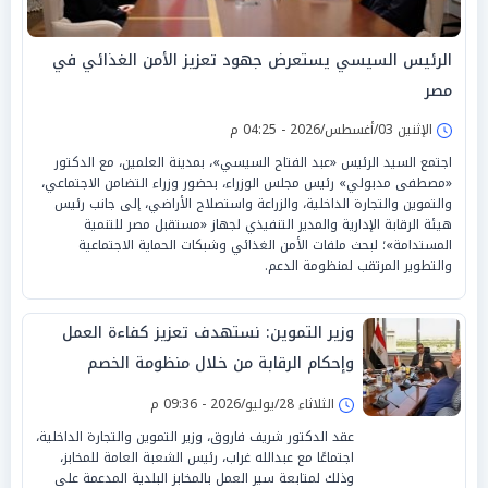
الرئيس السيسي يستعرض جهود تعزيز الأمن الغذائي في
مصر
الإثنين 03/أغسطس/2026 - 04:25 م
اجتمع السيد الرئيس «عبد الفتاح السيسي»، بمدينة العلمين، مع الدكتور
«مصطفى مدبولي» رئيس مجلس الوزراء، بحضور وزراء التضامن الاجتماعي،
والتموين والتجارة الداخلية، والزراعة واستصلاح الأراضي، إلى جانب رئيس
هيئة الرقابة الإدارية والمدير التنفيذي لجهاز «مستقبل مصر للتنمية
المستدامة»؛ لبحث ملفات الأمن الغذائي وشبكات الحماية الاجتماعية
والتطوير المرتقب لمنظومة الدعم.
وزير التموين: نستهدف تعزيز كفاءة العمل
وإحكام الرقابة من خلال منظومة الخصم
المباشر
الثلاثاء 28/يوليو/2026 - 09:36 م
عقد الدكتور شريف فاروق، وزير التموين والتجارة الداخلية،
اجتماعًا مع عبدالله غراب، رئيس الشعبة العامة للمخابز،
وذلك لمتابعة سير العمل بالمخابز البلدية المدعمة على