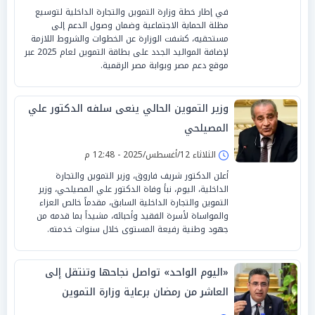
في إطار خطة وزارة التموين والتجارة الداخلية لتوسيع
مظلة الحماية الاجتماعية وضمان وصول الدعم إلى
مستحقيه، كشفت الوزارة عن الخطوات والشروط اللازمة
لإضافة المواليد الجدد على بطاقة التموين لعام 2025 عبر
موقع دعم مصر وبوابة مصر الرقمية.
وزير التموين الحالي ينعى سلفه الدكتور علي
المصيلحي
الثلاثاء 12/أغسطس/2025 - 12:48 م
أعلن الدكتور شريف فاروق، وزير التموين والتجارة
الداخلية، اليوم، نبأ وفاة الدكتور علي المصيلحي، وزير
التموين والتجارة الداخلية السابق، مقدماً خالص العزاء
والمواساة لأسرة الفقيد وأحبائه، مشيداً بما قدمه من
جهود وطنية رفيعة المستوى خلال سنوات خدمته.
«اليوم الواحد» تواصل نجاحها وتنتقل إلى
العاشر من رمضان برعاية وزارة التموين