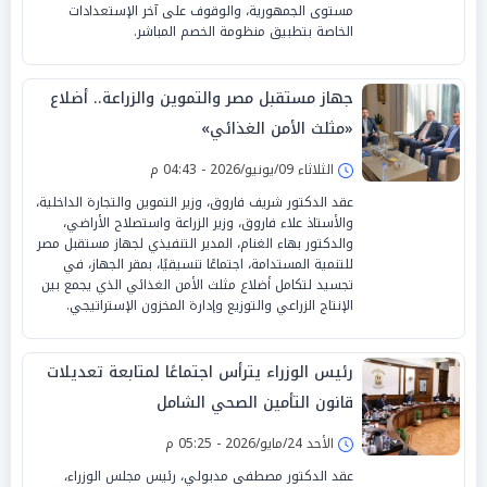
مستوى الجمهورية، والوقوف على آخر الإستعدادات
الخاصة بتطبيق منظومة الخصم المباشر.
جهاز مستقبل مصر والتموين والزراعة.. أضلاع
«مثلث الأمن الغذائي»
الثلاثاء 09/يونيو/2026 - 04:43 م
عقد الدكتور شريف فاروق، وزير التموين والتجارة الداخلية،
والأستاذ علاء فاروق، وزير الزراعة واستصلاح الأراضي،
والدكتور بهاء الغنام، المدير التنفيذي لجهاز مستقبل مصر
للتنمية المستدامة، اجتماعًا تنسيقيًا، بمقر الجهاز، في
تجسيد لتكامل أضلاع مثلث الأمن الغذائي الذي يجمع بين
الإنتاج الزراعي والتوزيع وإدارة المخزون الإستراتيجي.
رئيس الوزراء يترأس اجتماعًا لمتابعة تعديلات
قانون التأمين الصحي الشامل
الأحد 24/مايو/2026 - 05:25 م
عقد الدكتور مصطفى مدبولي، رئيس مجلس الوزراء،