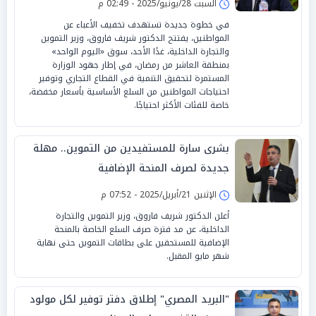
السبت 28/يونيو/2025 - 02:49 م
في خطوة جديدة تستهدف تخفيف الأعباء عن
المواطنين، يفتتح الدكتور شريف فاروق، وزير التموين
والتجارة الداخلية، غدًا الأحد، سوق «اليوم الواحد»
بمنطقة العاشر من رمضان، في إطار جهود الوزارة
المستمرة لتحقيق التنمية في القطاع التجاري وتوفير
احتياجات المواطنين من السلع الأساسية بأسعار مخفضة،
خاصة للفئات الأكثر احتياجًا.
بشرى سارة للمستفيدين من التموين.. مهلة
جديدة لصرف المنحة الإضافية
الإثنين 21/أبريل/2025 - 07:52 م
أعلن الدكتور شريف فاروق، وزير التموين والتجارة
الداخلية، عن مد فترة صرف السلع الخاصة بالمنحة
الإضافية للمستحقين على بطاقات التموين حتى نهاية
شهر مايو المقبل.
"البريد المصري" إطلاق دفتر توفير لكل مولود