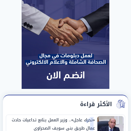
الأكثر قراءة
1
«تحرك عاجل».. وزير العمل يتابع تداعيات حادث
عمال طريق بني سويف الصحراوي