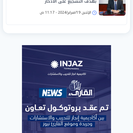
بهدف التشجيع على الادخار
الإثنين 19/فبراير/2024 - 11:17 ص