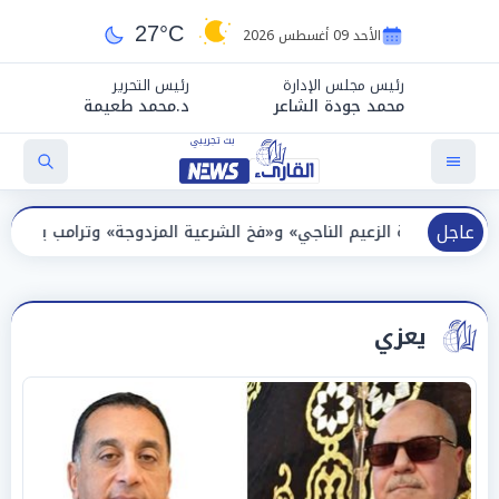
27°C
الأحد 09 أغسطس 2026
رئيس مجلس الإدارة
رئيس التحرير
محمد جودة الشاعر
د.محمد طعيمة
عاجل
لزعيم الناجي» و«فخ الشرعية المزدوجة» وترامب ينأى بنفسه وحليفه في 
يعزي