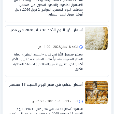
الاستقرار الملحوظ والهدوء السعري في مستهل
تعاملات اليوم الخميس، الموافق 2 أبريل 2026، داخل
أروقة سوق العبور للجملة.
أسعار الأرز اليوم الأحد 18 يناير 2026 في مصر
الأحد 18/يناير/2026 - 11:00 ص
يستمر محصول الأرز في كونه «العمود الفقري» لسلة
الغذاء المصرية، متصدراً قائمة السلع الاستراتيجية الأكثر
أهمية لدى ملايين الأسر والمطاعم والصناعات الغذائية
الكبرى.
أسعار الذهب في مصر اليوم السبت 13 سبتمبر
السبت 13/سبتمبر/2025 - 01:28 ص
استقرت أسعار الذهب في مصر خلال تعاملات اليوم
السبت 13 سبتمبر 2025، عند نفس مستوياتها التي أنهت