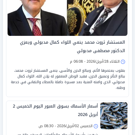
المستشار ثروت محمد ينعي اللواء كمال مدبولي ويعزي
الدكتور مصطفى مدبولي
الثلاثاء 28/أبريل/2026 - 06:08 م
بقلوب يعتصرها الألم، وببالغ الحزن والأسى، ينعى المستشار ثروت محمد،
ببالغ التأثر وعميق الحزن، فقيد الوطن المغفور له بإذن الله، اللواء كمال
مدبولي، الذي وافته المنية بعد مسيرة حافلة بالعطاء والتفاني في خدمة
وطنه.
أسعار الأسماك بسوق العبور اليوم الخميس 2
أبريل 2026
الخميس 02/أبريل/2026 - 08:30 ص
شهدت «أسعار الأسماك والمأكولات البحرية» حالة من