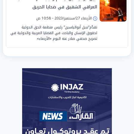
العراقي الشقيق في ضحايا الحريق
الأربعاء 27/سبتمبر/2023 - 10:58 ص
تقدَّم”نبيل أبوالياسين” رئيس منظمة الحق الدولية
لحقوق الإنسان والباحث في القضايا العربية والدولية في
تصريح صحفي صادر عنه اليوم «الأربعاء»