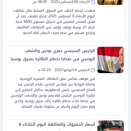
الأربعاء 06/أغسطس/2025 - 08:00 ص
شهدت أسعار الذهب في السوق المحلية خلال تعاملات
اليوم الأربعاء 6 أغسطس 2025، تراجع طفيف، بعد أن
فشل المعدن النفيس في اختراق مستوى 4600 جنيه
لعيار 21، وسط توقف مؤقت في الارتفاعات العالمية،
وتراجع مستمر في سعر صرف الدولار أمام الجنيه.
الرئيس السيسي يعزي بوتين والشعب
الروسي في ضحايا تحطم الطائرة بشرق روسيا
الخميس 24/يوليو/2025 - 02:29 م
في موقف يعكس عمق العلاقات المصرية الروسية
ومتانة الروابط بين قيادتي البلدين، تقدم الرئيس عبد
الفتاح السيسي، رئيس الجمهورية، بخالص التعازي إلى
نظيره الروسي الرئيس فلاديمير بوتين، والشعب الروسي،
في ضحايا حادث تحطم طائرة ركاب شرق روسيا، والذي
وقع صباح اليوم وأسفر عن سقوط عشرات الضحايا.
أسعار الخضروات والفاكهة اليوم الثلاثاء 8