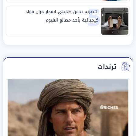
5
التصريح بدفن ضحيتي انفجار خزان مواد
كيميائية بأحد مصانع الفيوم
ترندات