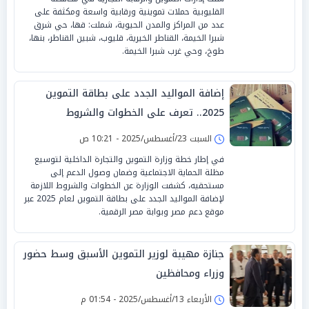
القليوبية حملات تموينية ورقابية واسعة ومكثفة على
عدد من المراكز والمدن الحيوية، شملت: قها، حي شرق
شبرا الخيمة، القناطر الخيرية، قليوب، شبين القناطر، بنها،
طوخ، وحي غرب شبرا الخيمة.
إضافة المواليد الجدد على بطاقة التموين
2025.. تعرف على الخطوات والشروط
السبت 23/أغسطس/2025 - 10:21 ص
في إطار خطة وزارة التموين والتجارة الداخلية لتوسيع
مظلة الحماية الاجتماعية وضمان وصول الدعم إلى
مستحقيه، كشفت الوزارة عن الخطوات والشروط اللازمة
لإضافة المواليد الجدد على بطاقة التموين لعام 2025 عبر
موقع دعم مصر وبوابة مصر الرقمية.
جنازة مهيبة لوزير التموين الأسبق وسط حضور
وزراء ومحافظين
الأربعاء 13/أغسطس/2025 - 01:54 م