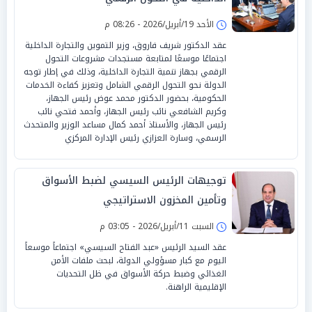
الأحد 19/أبريل/2026 - 08:26 م
عقد الدكتور شريف فاروق، وزير التموين والتجارة الداخلية
اجتماعًا موسعًا لمتابعة مستجدات مشروعات التحول
الرقمي بجهاز تنمية التجارة الداخلية، وذلك في إطار توجه
الدولة نحو التحول الرقمي الشامل وتعزيز كفاءة الخدمات
الحكومية، بحضور الدكتور محمد عوض رئيس الجهاز،
وكريم الشافعي نائب رئيس الجهاز، وأحمد فتحي نائب
رئيس الجهاز، والأستاذ أحمد كمال مساعد الوزير والمتحدث
الرسمي، وسارة العزازي رئيس الإدارة المركزي
توجيهات الرئيس السيسي لضبط الأسواق
وتأمين المخزون الاستراتيجي
السبت 11/أبريل/2026 - 03:05 م
عقد السيد الرئيس «عبد الفتاح السيسي» اجتماعاً موسعاً
اليوم مع كبار مسؤولي الدولة، لبحث ملفات الأمن
الغذائي وضبط حركة الأسواق في ظل التحديات
الإقليمية الراهنة.