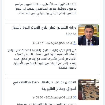
شهد الدكتور أحمد الأنصاري، محافظ الفيوم، مراسم
توقيع بروتوكول تعاون استراتيجي يهدف إلى دعم
قطاعي الإنتاج الزراعي والحيواني في المحافظة.
وزارة التموين تعلن طرح الزيوت الحرة بأسعار
مخفضة
الأحد 09/نوفمبر/2025 - 03:47 م
في إطار حرص وزارة التموين والتجارة الداخلية على توفير
السلع الأساسية للمواطنين بأسعار مناسبة وتخفيف
الأعباء عن كاهل الأسرة، أعلنت الوزارة عن اتفاق جديد
يهدف إلى ضخ كميات من الزيوت الحرة في الأسواق
بأسعار مخفضة.
التموين تواصل ضرباتها.. ضبط مخالفات في
أسواق ومخابز القليوبية
الأحد 02/نوفمبر/2025 - 08:50 م
شنت إدارات التموين والرقابة التجارية في محافظة