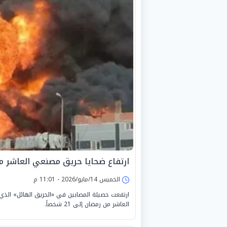
ارتفاع ضحايا حريق مصنعي العاشر من رمضا
الخميس 14/مايو/2026 - 11:01 م
ارتفعت حصيلة المصابين في «الحريق الهائل» الذي ا
العاشر من رمضان إلى 21 شخصاً.