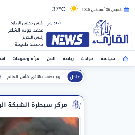
37°C
الخميس 06 أغسطس 2026
رئيس مجلس الإدارة
محمد جودة الشاعر
رئيس التحرير
د.محمد طعيمة
سياسة
حوادث
رياضة
الفن
مرأة ومنوعات
اقت
عاجل
جاز ناشئات اليد بعد بلوغ نصف نهائي كأس العالم
وزيرة ال
مركز سيطرة الشبكة الو