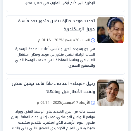
البخارية إلى مأتم أبكى القلوب في صعيد مصر.
تحديد موعد جنازة نيفين مندور بعد مأساة
حريق الإسكندرية
السبت 20/ديسمبر/2025 - 01:18 م
في جو يسوده الحزن والأسى، أعلنت الصفحة الرسمية
للفنانة الراحلة نيفين مندور عن موعد ومكان استقبال
العزاء في وفاتها المفاجئة التي صدمت الوسط الفني
والجمهور المصري.
رحيل «فيحاء» الصادم.. ماذا قالت نيفين مندور
ولفتت الأنظار قبل وفاتها؟
الأربعاء 17/ديسمبر/2025 - 02:14 م
خيمت حالة من الحزن الشديد على الوسط الفني ورواد
مواقع التواصل الاجتماعي، عقب إعلان وفاة الفنانة نيفين
مندور، اليوم الأربعاء، التي اشتهرت بتقديم شخصية
«فيحاء» في الفيلم الكوميدي الشهير «اللي بالي بالك».