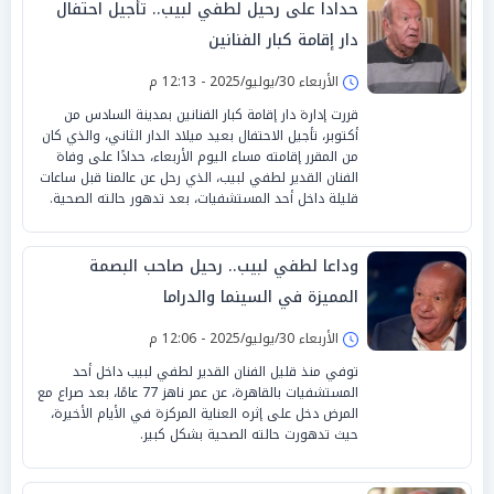
حدادا على رحيل لطفي لبيب.. تأجيل احتفال
دار إقامة كبار الفنانين
الأربعاء 30/يوليو/2025 - 12:13 م
قررت إدارة دار إقامة كبار الفنانين بمدينة السادس من
أكتوبر، تأجيل الاحتفال بعيد ميلاد الدار الثاني، والذي كان
من المقرر إقامته مساء اليوم الأربعاء، حدادًا على وفاة
الفنان القدير لطفي لبيب، الذي رحل عن عالمنا قبل ساعات
قليلة داخل أحد المستشفيات، بعد تدهور حالته الصحية.
وداعا لطفي لبيب.. رحيل صاحب البصمة
المميزة في السينما والدراما
الأربعاء 30/يوليو/2025 - 12:06 م
توفي منذ قليل الفنان القدير لطفي لبيب داخل أحد
المستشفيات بالقاهرة، عن عمر ناهز 77 عامًا، بعد صراع مع
المرض دخل على إثره العناية المركزة في الأيام الأخيرة،
حيث تدهورت حالته الصحية بشكل كبير.