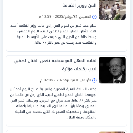
الفن ووزير الثقافة
الخميس 31/يوليو/2025 - 12:59 م
شيّع عدد كبير من نجوم الفن، إلى جانب وزير الثقافة أحمد
هنو، جثمان الفنان القدير لطفي لبيب، اليوم الخميس،
وسط حالة من الحزن التي خيمت على الأوساط الفنية
والثقافية بعد رحيله عن عمر ناهز 77 عامًا.
نقابة المهن الموسيقية تنعى الفنان لطفي
لبيب بكلمات مؤثرة
الأربعاء 30/يوليو/2025 - 02:06 م
ودّعت الساحة الفنية المصرية والعربية صباح اليوم أحد أبرز
نجومها، الفنان القدير لطفي لبيب، الذي رحل عن عالمنا عن
عمر ناهز 77 عامًا، بعد صراع مع المرض. وبرحيله، خسر الفن
المصري وجهًا بارزًا لطالما أثرى السينما والدراما بأعماله
المتنوعة، وشخصيته المحبوبة، التي جمعت بين الطيبة
والذكاء وخفة الظل.