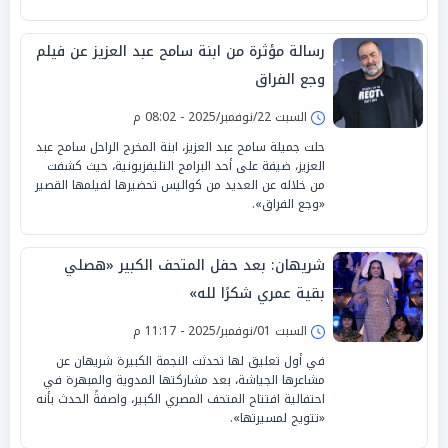
رسالة مؤثرة من ابنة سامح عبد العزيز عن فيلم
وجع الفراق
السبت 22/نوفمبر/2025 - 08:02 م
حلت جميلة سامح عبد العزيز، ابنة المخرج الراحل سامح عبد
العزيز، ضيفة على أحد البرامج التليفزيونية، حيث كشفت
من خلاله عن العديد من كواليس تحضيرها لفيلمها القصير
«وجع الفراق».
شريهان: بعد حفل المتحف الكبير «هصلي
بقية عمري شكرًا لله»
السبت 01/نوفمبر/2025 - 11:17 م
في أول تعليق لها تحدثت النجمة الكبيرة شريهان عن
مشاعرها الجياشة، بعد مشاركتها المدوية والمبهرة في
احتفالية افتتاح المتحف المصري الكبير، واصفةً الحدث بأنه
«تتويج لمسيرتها».