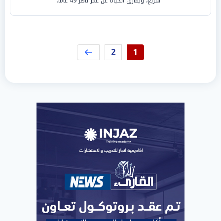
سريع، ويفارق الحياة عن عمر ناهز 49 عامًا.
2
1