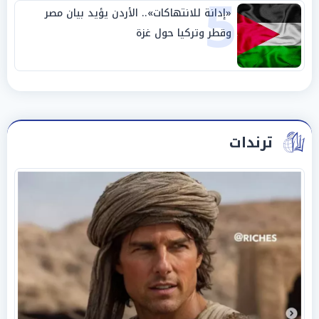
5
«إدانة للانتهاكات».. الأردن يؤيد بيان مصر
وقطر وتركيا حول غزة
ترندات