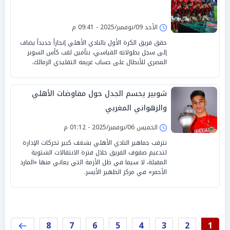
الأحد 09/نوفمبر/2025 - 09:41 م
حقق فريق الكرة الأول بالنادي الأهلي إنجازاً جديداً يضاف
إلى سجل بطولاته القياسي، بتأمين لقب كأس السوبر
المصري للأبطال على حساب غريمه التقليدي الزمالك.
شوبير يحسم الجدل حول مفاوضات الأهلي
والزهواني المغربي
الخميس 06/نوفمبر/2025 - 01:12 م
تترقب جماهير النادي الأهلي بشغف كبير تحركات الإدارة
لتدعيم صفوف الفريق خلال فترة الانتقالات الشتوية
المقبلة، لا سيما في ظل الأزمة التي يعاني منها «المارد
الأحمر» في مركز الظهير الأيسر.
8
7
6
5
4
3
2
1