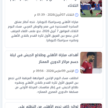
الثلاثاء
الثلاثاء 07/أبريل/2026 - 01:39 م
مباراة الأهلي وسيراميكا كليوباترا.. تتجه أنظار عشاق
الساحرة المستديرة في مصر والوطن العربي، مساء اليوم
الثلاثاء الموافق 7 أبريل 2026، نحو ملعب اللقاء المرتقب
الذي يجمع بين الفريق الأول لكرة القدم بالنادي الأهلي
ونظيره سيراميكا كليوباترا.
أهداف مباراة الأهلي وطلائع الجيش في ليلة
حسم مراكز الدوري الممتاز
الإثنين 09/مارس/2026 - 09:56 م
انطلقت مساء اليوم الإثنين، المواجهة المرتقبة التي تجمع
بين الفريق الأول لكرة القدم بالنادي الأهلي ونظيره
طلائع الجيش، في إطار منافسات المرحلة الأولى من
مسابقة «الدوري المصري الممتاز».
لوائح كاف تحرم الأهلي من التظلم على