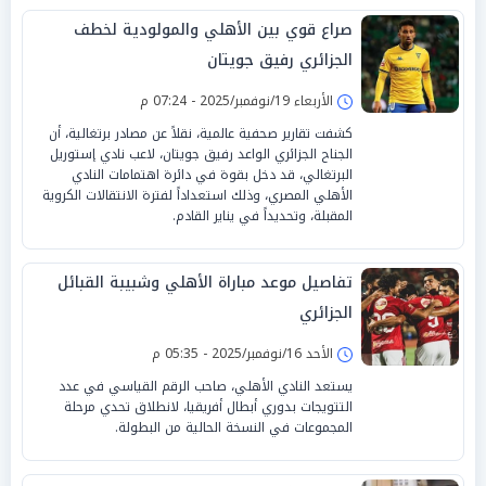
صراع قوي بين الأهلي والمولودية لخطف
الجزائري رفيق جويتان
الأربعاء 19/نوفمبر/2025 - 07:24 م
كشفت تقارير صحفية عالمية، نقلاً عن مصادر برتغالية، أن
الجناح الجزائري الواعد رفيق جويتان، لاعب نادي إستوريل
البرتغالي، قد دخل بقوة في دائرة اهتمامات النادي
الأهلي المصري، وذلك استعداداً لفترة الانتقالات الكروية
المقبلة، وتحديداً في يناير القادم.
تفاصيل موعد مباراة الأهلي وشبيبة القبائل
الجزائري
الأحد 16/نوفمبر/2025 - 05:35 م
يستعد النادي الأهلي، صاحب الرقم القياسي في عدد
التتويجات بدوري أبطال أفريقيا، لانطلاق تحدي مرحلة
المجموعات في النسخة الحالية من البطولة.