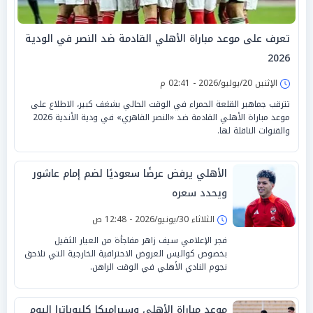
تعرف على موعد مباراة الأهلي القادمة ضد النصر في الودية
2026
الإثنين 20/يوليو/2026 - 02:41 م
تترقب جماهير القلعة الحمراء في الوقت الحالي بشغف كبير، الاطلاع على
موعد مباراة الأهلي القادمة ضد «النصر القاهري» في ودية الأندية 2026
والقنوات الناقلة لها.
الأهلي يرفض عرضًا سعوديًا لضم إمام عاشور
ويحدد سعره
الثلاثاء 30/يونيو/2026 - 12:48 ص
فجر الإعلامي سيف زاهر مفاجأة من العيار الثقيل
بخصوص كواليس العروض الاحترافية الخارجية التي تلاحق
نجوم النادي الأهلي في الوقت الراهن.
موعد مباراة الأهلي وسيراميكا كليوباترا اليوم