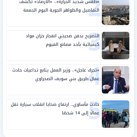
2
«طقس شديد الحرارة».. «الأرصاد» تكشف
التفاصيل والظواهر الجوية اليوم الجمعة
3
التصريح بدفن ضحيتي انفجار خزان مواد
كيميائية بأحد مصانع الفيوم
4
«تحرك عاجل».. وزير العمل يتابع تداعيات حادث
عمال طريق بني سويف الصحراوي
5
حادث مأساوي.. ارتفاع ضحايا انقلاب سيارة تقل
عمالًا إلى 14 شخصًا