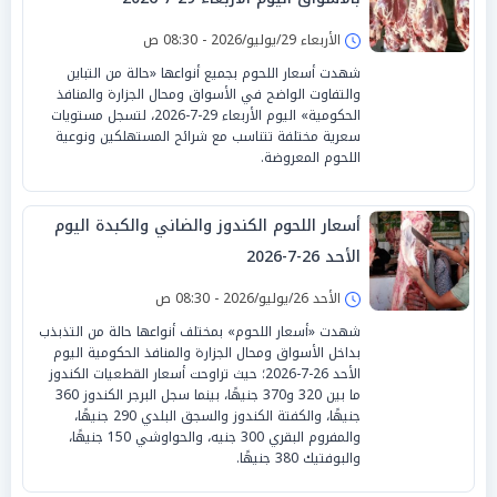
الأربعاء 29/يوليو/2026 - 08:30 ص
شهدت أسعار اللحوم بجميع أنواعها «حالة من التباين
والتفاوت الواضح في الأسواق ومحال الجزارة والمنافذ
الحكومية» اليوم الأربعاء 29-7-2026، لتسجل مستويات
سعرية مختلفة تتناسب مع شرائح المستهلكين ونوعية
اللحوم المعروضة.
أسعار اللحوم الكندوز والضاني والكبدة اليوم
الأحد 26-7-2026
الأحد 26/يوليو/2026 - 08:30 ص
شهدت «أسعار اللحوم» بمختلف أنواعها حالة من التذبذب
بداخل الأسواق ومحال الجزارة والمنافذ الحكومية اليوم
الأحد 26-7-2026؛ حيث تراوحت أسعار القطعيات الكندوز
ما بين 320 و370 جنيهًا، بينما سجل البرجر الكندوز 360
جنيهًا، والكفتة الكندوز والسجق البلدي 290 جنيهًا،
والمفروم البقري 300 جنيه، والحواوشي 150 جنيهًا،
والبوفتيك 380 جنيهًا.