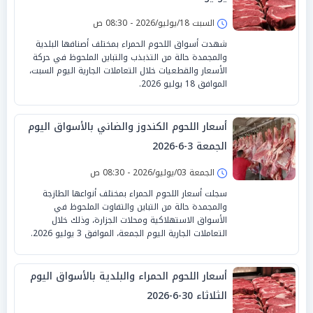
السبت 18/يوليو/2026 - 08:30 ص
شهدت أسواق اللحوم الحمراء بمختلف أصنافها البلدية
والمجمدة حالة من التذبذب والتباين الملحوظ في حركة
الأسعار والقطعيات خلال التعاملات الجارية اليوم السبت،
الموافق 18 يوليو 2026.
أسعار اللحوم الكندوز والضاني بالأسواق اليوم
الجمعة 3-6-2026
الجمعة 03/يوليو/2026 - 08:30 ص
سجلت أسعار اللحوم الحمراء بمختلف أنواعها الطازجة
والمجمدة حالة من التباين والتفاوت الملحوظ في
الأسواق الاستهلاكية ومحلات الجزارة، وذلك خلال
التعاملات الجارية اليوم الجمعة، الموافق 3 يوليو 2026.
أسعار اللحوم الحمراء والبلدية بالأسواق اليوم
الثلاثاء 30-6-2026