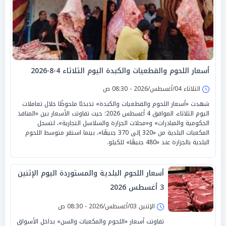
أسعار اللحوم والقطعيات والكبدة اليوم الثلاثاء 4-8-2026
الثلاثاء 04/أغسطس/2026 - 08:30 ص
شهدت «أسعار اللحوم والقطعيات والكبدة» تذبذبًا ملحوظًا خلال تعاملات
اليوم الثلاثاء، الموافق 4 أغسطس 2026؛ حيث تفاوتت الأسعار بين «المنافذ
الحكومية والمبادرات» و«محلات الجزارة والسلاسل التجارية»، لتسجل
المكعبات البلدية من «320 إلى 370 جنيهًا»، بينما استقر متوسط اللحوم
البلدية بالجزارة عند «480 جنيهًا» للكيلو.
أسعار اللحوم البلدية والمستوردة اليوم الإثنين
3 أغسطس 2026
الإثنين 03/أغسطس/2026 - 08:30 ص
تفاوتت أسعار «اللحوم والمكعبات والسن» بداخل الأسواق