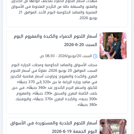
شهدت أسعار اللحوم الحمراء بمختلف أنواعها من الكندوز،
والفلتو، والسمانة حالة من التأرجح الملحوظ في الأسواق
المصرية والمنافذ الحكومية اليوم الأحد، الموافق 21
يونيو 2026.
أسعار اللحوم الحمراء والكبدة والمفروم اليوم
السبت 20-6-2026
السبت 20/يونيو/2026 - 08:30 ص
سجلت الأسواق والمنافذ الحكومية ومحلات الجزارة اليوم
السبت، الموافق 20 يونيو 2026، تفاوتًا في أسعار اللحوم
البقري والكبدة والمفروم؛ وتراوحت أسعار قطعية الكندوز
في منافذ وزارة الزراعة ما بين «320 إلى 370 جنيهًا»
للكيلو، واستقر البرجر الكندوز عند «360 جنيهًا»، في حين
بلغت الكفتة البقري والسجق «290 جنيهًا»، والمفروم
«300 جنيه»، والكبدة البقري «370 جنيهًا»، والبوفتيك
«380 جنيهًا».
أسعار اللحوم البلدية والمستوردة في الأسواق
اليوم الجمعة 19-6-2026