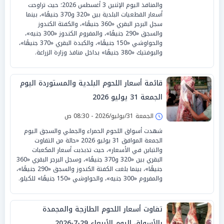
والمنافذ اليوم الإثنين 3 أغسطس 2026؛ حيث تراوحت
أسعار القطعيات البلدية بين «320 و370 جنيهًا»، بينما
سجل البرجر البقري «360 جنيهًا»، والكفتة الكندوز
والسجق «290 جنيهًا»، والمفروم الكندوز «300 جنيه»،
والحواوشي «150 جنيهًا»، والكبدة البقري «370 جنيهًا»،
والبوفتيك «380 جنيهًا» بداخل منافذ وزارة الزراعة.
قائمة أسعار اللحوم البلدية والمستوردة اليوم
الجمعة 31 يوليو 2026
الجمعة 31/يوليو/2026 - 08:30 ص
شهدت أسواق اللحوم الحمراء والجملي والسجق اليوم
الجمعة الموافق 31 يوليو 2026 «حالة من التفاوت
والتباين في الأسعار»، حيث تذبذبت أسعار المكعبات
البقري بين «320 و370 جنيهًا»، وسجل البرجر البقري «360
جنيهًا»، بينما بلغت الكفتة الكندوز والسجق «290 جنيهًا»،
والمفروم «300 جنيه»، والحواوشي «150 جنيهًا» للكيلو.
تفاوت أسعار اللحوم الطازجة والمجمدة
بالأسواق اليوم الأربعاء 29-7-2026