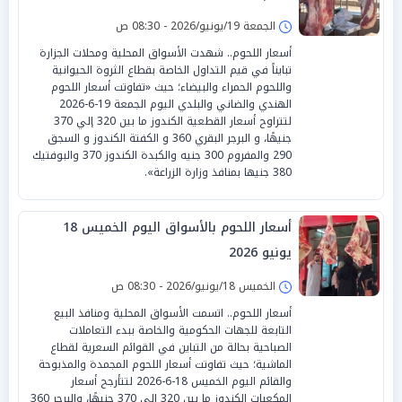
الجمعة 19/يونيو/2026 - 08:30 ص
أسعار اللحوم.. شهدت الأسواق المحلية ومحلات الجزارة
تبايناً في قيم التداول الخاصة بقطاع الثروة الحيوانية
واللحوم الحمراء والبيضاء؛ حيث «تفاوتت أسعار اللحوم
الهندي والضاني والبلدي اليوم الجمعة 19-6-2026
لتتراوح أسعار القطعية الكندوز ما بين 320 إلي 370
جنيهًا، و البرجر البقري 360 و الكفتة الكندوز و السجق
290 والمفروم 300 جنيه والكبدة الكندوز 370 والبوفتيك
380 جنيها بمنافذ وزارة الزراعة».
أسعار اللحوم بالأسواق اليوم الخميس 18
يونيو 2026
الخميس 18/يونيو/2026 - 08:30 ص
أسعار اللحوم.. اتسمت الأسواق المحلية ومنافذ البيع
التابعة للجهات الحكومية والخاصة ببدء التعاملات
الصباحية بحالة من التباين في القوائم السعرية لقطاع
الماشية؛ حيث تفاوتت أسعار اللحوم المجمدة والمذبوحة
والقائم اليوم الخميس 18-6-2026 لتتأرجح أسعار
المكعبات الكندوز ما بين 320 إلى 370 جنيهًا، والبرجر 360