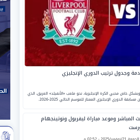
مة وجدول ترتيب الدوري الإنجليزي
بشكل خاص محبي الكرة الإنجليزية، نحو ملعب «الأنفيلد» العريق، الذي
قة الدوري الإنجليزي الممتاز للموسم الحالي 2025-2026.
بث المباشر وموعد مباراة ليفربول ونوتينجهام
رست
لجمعة 21/نوفمبر/2025 - 02:52 م