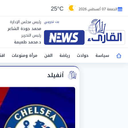
25°C
الجمعة 07 أغسطس 2026
رئيس مجلس الإدارة
محمد جودة الشاعر
رئيس التحرير
د.محمد طعيمة
سياسة
حوادث
رياضة
الفن
مرأة ومنوعات
اقت
أنفيلد