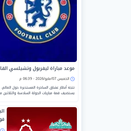
موعد مباراة ليفربول وتشيلسي القاد
الخميس 07/مايو/2026 - 06:39 م
تتجه أنظار عشاق الساحرة المستديرة حول العالم، و
يستضيف قمة مباريات الجولة السادسة والثلاثين من مساب
ال
فو
ا