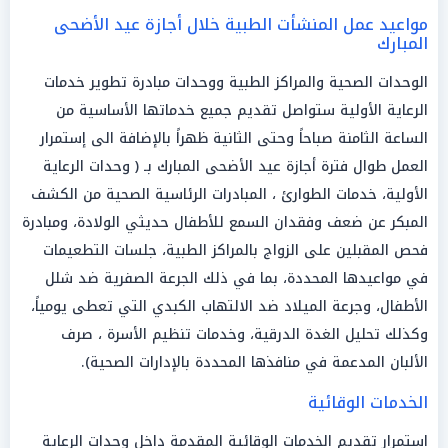
مواعيد عمل المنشأت الطبية خلال أجازة عيد الأضحى
المبارك
الوحدات الصحية والمراكز الطبية ووحدات مبادرة تطوير خدمات
الرعاية الأولية ستواصل تقديم جميع خدماتها الأساسية من
الساعة الثامنة صباحاً وحتى الثانية ظهراً بالإضافة الى إستمرار
العمل طوال فترة أجازة عيد الأضحى المبارك بـ ( وحدات الرعاية
الأولية، خدمات الطوارئ ، المبادرات الرئاسية الصحية من الكشف
المبكر عن ضعف وفقدان السمع للأطفال حديثي الولادة، ومبادرة
فحص المقبلين على الزواج بالمراكز الطبية، جلسات التطعيمات
في مواعيدها المحددة، بما في ذلك الجرعة الصفرية ضد شلل
الأطفال، وجرعة الميلاد ضد الالتهاب الكبدي التي تعطى يومياً،
وكذلك تحليل الغدة الدرقية، وخدمات تنظيم الأسرة ، صرف
الألبان المدعمة في منافذها المحددة بالإدارات الصحية).
الخدمات الوقائية
استمرار تقديم الخدمات الوقائية المقدمة داخل وحدات الرعاية