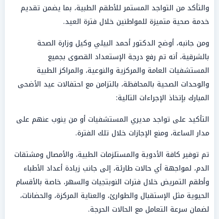
والتأكد من التواجد المستمر للأطقم الطبية، بما يضمن تقديم
خدمة صحية متميزة للمواطنين خلال فترة العيد.
ومن جانبه، أوضح الدكتور أحمد البيلي وكيل وزارة الصحة
بالشرقية، أنه تم رفع درجة الإستعداد القصوى بجميع
المستشفيات العامة والمركزية والنوعية، والمراكز الطبية
والوحدات الصحية بالمحافظة، بالتزامن مع احتفالات عيد الأضحى
المبارك بإتخاذ الإجراءات التالية:
التأكيد على تواجد مديري المستشفيات أو من ينوب عنهم على
مدار الساعة، ومنع الإجازات خلال تلك الفترة.
تم توفير كافة الأدوية والمستلزمات الطبية، والأمصال ومشتقات
الدم، لمواجهة أي حالات طارئة، إلى جانب زيادة أعداد الأطباء
وأطقم التمريض خلال فترات النوبتجيات والسهر، خاصة بالأقسام
الحيوية مثل الإستقبال والطوارئ، والعناية المركزة، والحضانات،
لضمان سرعة التعامل مع الحالات الحرجة.