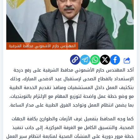
المهندس حازم الأشموني محافظ الشرقية
شارك
أكد المهندس حازم الأشموني محافظ الشرقية على رفع درجة
الإستعداد بالقطاع الصحى لإستقبال عيد الاضحى المبارك، وذلك
بتكثيف العمل داخل المستشفيات ومنافذ تقديم الخدمة الطبية
مع وضع خطة عمل واضحة لتوزيع المهام مع الإلتزام بالنوبتجيات،
بما يضمن انتظام العمل وتواجد الفرق الطبية على مدار الساعة.
كما وجه المحافظ بتفعيل غرف الأزمات والطوارئ بكافة الجهات
الصحية، والتنسيق الكامل مع الغرفة المركزية، إلى جانب تنفيذ
خطة مرور دورية على المنشآت الصحية لمتابعة انتظام سير العمل