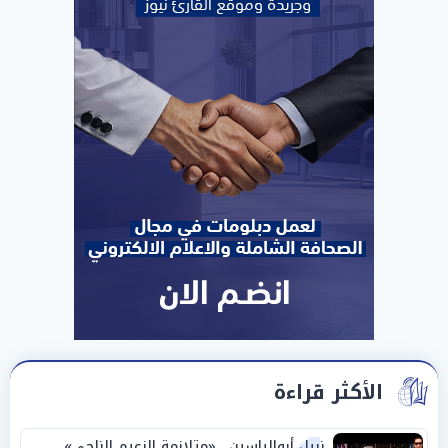
الأكثر قراءة
نبيل أبوالياسين.. «متلازمة الزعيم الناجي»