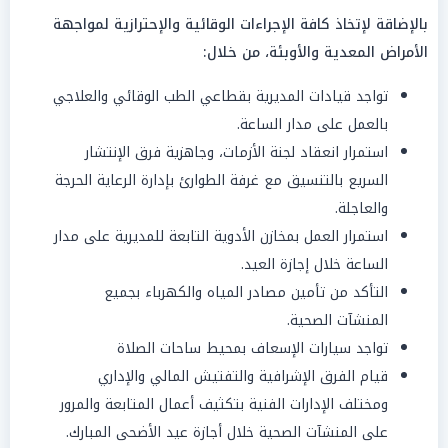
بالإضاقة لإتخاذ كافة الإجراءات الوقائية والإحترازية لمواجهة
الأمراض المعدية والأوبئة، من خلال:
تواجد قيادات المديرية بقطاعي الطب الوقائي والعلاجي
بالعمل على مدار الساعة.
استمرار انعقاد لجنة الأزمات، وجاهزية فرق الإنتشار
السريع بالتنسيق مع غرفة الطوارئ بإدارة الرعاية الحرجة
والعاجلة.
استمرار العمل بمخازن الأدوية التابعة للمديرية على مدار
الساعة خلال إجازة العيد.
التأكد من تأمين مصادر المياه والكهرباء بجميع
المنشآت الصحية.
تواجد سيارات الإسعاف بمحيط ساحات الصلاة
قيام الفرق الإشرافية والتفتيش المالي والإداري
ومختلف الإدارات الفنية بتكثيف أعمال المتابعة والمرور
على المنشآت الصحية خلال أجازة عيد الأضحى المبارك.