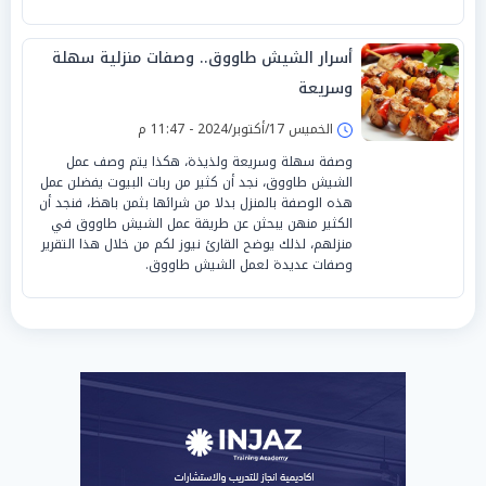
أسرار الشيش طاووق.. وصفات منزلية سهلة
وسريعة
الخميس 17/أكتوبر/2024 - 11:47 م
وصفة سهلة وسريعة ولذيذة، هكذا يتم وصف عمل
الشيش طاووق، نجد أن كثير من ربات البيوت يفضلن عمل
هذه الوصفة بالمنزل بدلا من شرائها بثمن باهظ، فنجد أن
الكثير منهن يبحثن عن طريقة عمل الشيش طاووق في
منزلهم، لذلك يوضح القارئ نيوز لكم من خلال هذا التقرير
وصفات عديدة لعمل الشيش طاووق.