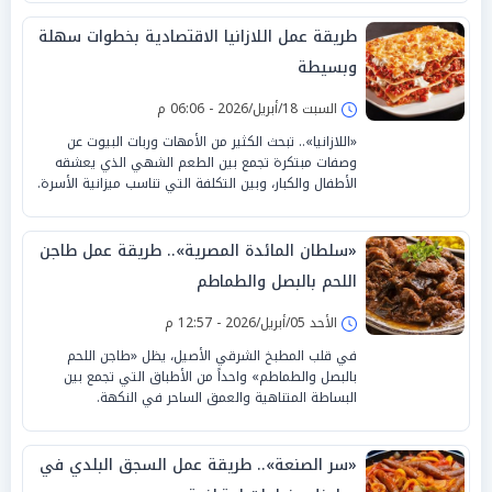
طريقة عمل اللازانيا الاقتصادية بخطوات سهلة
وبسيطة
السبت 18/أبريل/2026 - 06:06 م
«اللازانيا».. تبحث الكثير من الأمهات وربات البيوت عن
وصفات مبتكرة تجمع بين الطعم الشهي الذي يعشقه
الأطفال والكبار، وبين التكلفة التي تناسب ميزانية الأسرة.
«سلطان المائدة المصرية».. طريقة عمل طاجن
اللحم بالبصل والطماطم
الأحد 05/أبريل/2026 - 12:57 م
في قلب المطبخ الشرقي الأصيل، يظل «طاجن اللحم
بالبصل والطماطم» واحداً من الأطباق التي تجمع بين
البساطة المتناهية والعمق الساحر في النكهة.
«سر الصنعة».. طريقة عمل السجق البلدي في