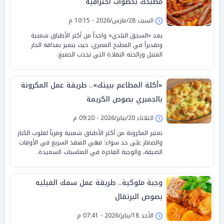
مطبخك بخطوات احترافية
السبت 28/مارس/2026 - 10:15 م
يعد «السجق البلدي» واحداً من أكثر الأطباق شعبية
وتقديراً في المطبخ المصري، حيث يتميز بمذاقه الحار
المتبل ورائحته النفاذة التي تجذب الجميع.
«أكلة المطاعم ببيتك».. طريقة عمل المكرونة
بالجمبري بصوص الكريمة
الثلاثاء 20/يناير/2026 - 09:20 م
تعتبر المكرونة من أكثر الأطباق شعبية وقرباً لقلوب الكبار
والصغار على حد سواء؛ فهي المنقذ السريع في الأوقات
الضيقة، والوجبة الفاخرة في المناسبات السعيدة.
وجبة ملوكية.. طريقة عمل سمك الفيليه
بصوص البرتقال
الأحد 18/يناير/2026 - 07:41 م