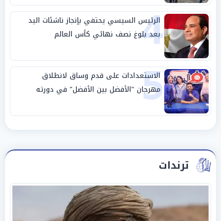
4
الرئيس السيسي يحتفي بإنجاز ناشئات اليد
بعد بلوغ نصف نهائي كأس العالم
5
الاستعدادات على قدم وساق لانطلاق
مهرجان "الأفضل بين الأفضل" في دورته
الخامسة
ترندات