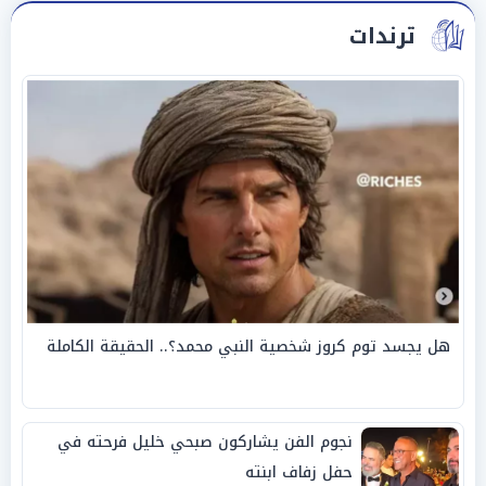
ترندات
هل يجسد توم كروز شخصية النبي محمد؟.. الحقيقة الكاملة
نجوم الفن يشاركون صبحي خليل فرحته في
حفل زفاف ابنته