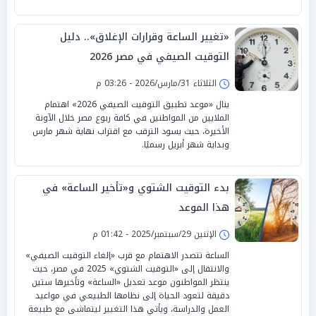
«تغيير الساعة وقرارات الإغلاق».. دليل
التوقيت الصيفي في مصر 2026
الثلاثاء 31/مارس/2026 - 03:26 م
ينال «موعد تطبيق التوقيت الصيفي 2026» اهتمام
الملايين من المواطنين في كافة ربوع مصر خلال الآونة
الأخيرة، حيث يسود الترقب مع اقتراب نهاية شهر مارس
وبداية شهر أبريل رسميًا.
بدء التوقيت الشتوي و«تأخير الساعة» في
هذا الموعد
الإثنين 29/سبتمبر/2025 - 01:42 م
الساعة تتصدر الاهتمام مع قرب «إلغاء التوقيت الصيفي»
والانتقال إلى «التوقيت الشتوي» 2025 في مصر، حيث
ينتظر المواطنون موعد تعديل «الساعة» وتأخيرها ستين
دقيقة لتعود الحياة إلى نظامها الطبيعي في مواعيد
العمل والدراسة، ويأتي هذا التغيير ليتماشى مع طبيعة