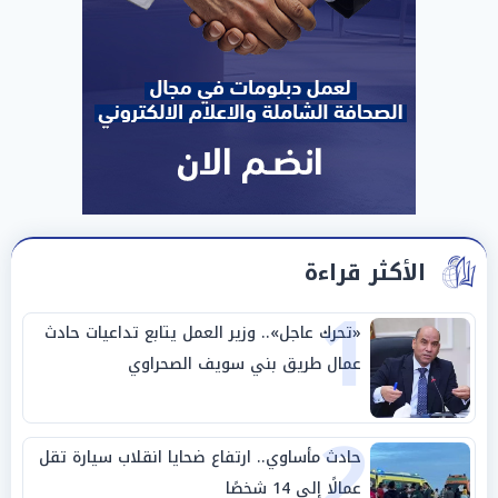
الأكثر قراءة
1
«تحرك عاجل».. وزير العمل يتابع تداعيات حادث
عمال طريق بني سويف الصحراوي
2
حادث مأساوي.. ارتفاع ضحايا انقلاب سيارة تقل
عمالًا إلى 14 شخصًا