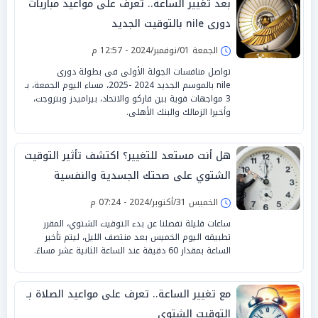
بعد تغيير الساعة.. تعرف على مواعيد مباريات
دورى nile بالتوقيت الجديد
الجمعة 01/نوفمبر/2024 - 12:57 م
تواصل منافسات الجولة الأولى فى بطولة دورى
nile بالموسم الجديد 2024 -2025، مساء اليوم الجمعة، بـ
3 مواجهات قوية بين فاركو والاتحاد، بيراميدز وبتروجت،
وأخيرا الزمالك والبنك الأهلى.
هل أنت مستعد للتغيير؟ اكتشف تأثير التوقيت
الشتوي على صحتك الجسدية والنفسية
الخميس 31/أكتوبر/2024 - 07:24 م
ساعات قليلة تفصلنا عن بدء التوقيت الشتوي، المقرر
تطبيقه اليوم الخميس بعد منتصف الليل، ليتم تأخير
الساعة بمقدار 60 دقيقة عند الساعة الثانية عشر مساءً.
مع تغيير الساعة.. تعرف على مواعيد الصلاة بـ
التوقيت الشتوي