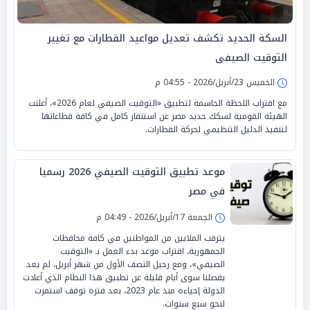
السكة الحديد تكشف تعديل مواعيد القطارات مع تغيير
التوقيت الصيفى
الخميس 23/أبريل/2026 - 04:55 م
مع اقتراب اللحظة الحاسمة لتطبيق «التوقيت الصيفي لعام 2026»، أعلنت
الهيئة القومية لسكك حديد مصر عن استنفار كامل في كافة قطاعاتها
لتنفيذ الدليل التنظيمي لحركة القطارات.
موعد تطبيق التوقيت الصيفي 2026 رسميا
في مصر
الجمعة 17/أبريل/2026 - 04:49 م
يترقب الملايين من المواطنين في كافة محافظات
الجمهورية، اقتراب موعد بدء العمل بـ «التوقيت
الصيفي»، ومع رحيل النصف الأول من شهر أبريل، لم يعد
يفصلنا سوى أيام قليلة عن تطبيق هذا النظام الذي أعادت
الدولة إحياءه منذ عام 2023، بعد فترة توقف استمرت
لنحو سبع سنوات.