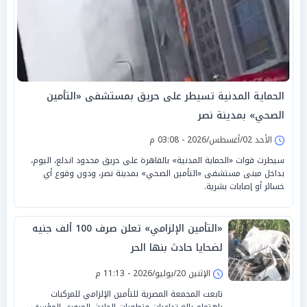
الحماية المدنية تسيطر على حريق بمستشفى «التأمين
الصحي» بمدينة نصر
الأحد 02/أغسطس/2026 - 03:08 م
سيطرت قوات «الحماية المدنية» بالقاهرة على حريق محدود اندلع، اليوم،
بداخل مبنى مستشفى «التأمين الصحي» بمدينة نصر، ودون وقوع أي
خسائر أو إصابات بشرية.
«التأمين الإلزامي» تعلن صرف 100 ألف جنيه
لضحايا حادث بنها الحر
الإثنين 20/يوليو/2026 - 11:13 م
تابعت المجمعة المصرية للتأمين الإلزامي للمركبات
باهتمام بالغ تداعيات وتطورات الحادث المروري المؤسف