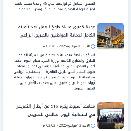
الصحي الشامل تم توزيعها على 46 وحدة صحية تابعة
لهيئة الرعاية الصحية بمختلف مراكز ومدن المحافظة.
عودة كوبرى مشاة طوخ للعمل بعد تأمينه
الكامل لحماية المواطنين بالطريق الزراعى
الأحد 20/يوليو/2025 - 02:36 م
استكملت لجنة هندسية متخصصة من الهيئة العامة
للطرق والكبارى التابعة لوزارة النقل، صباح اليوم الأحد،
أعمال الفحص الفني والتأمين الإنشائي لكوبرى مشاة
طوخ، المقام أعلى طريق القاهرة – الإسكندرية الزراعى
بمحافظة القليوبية، وذلك فى إطار خطة الوزارة لحماية
أرواح المواطنين وتحقيق أعلى معدلات الأمان على
الطرق الحيوية.
محافظ أسيوط يكرم 516 من أبطال التمريض
في احتفالية اليوم العالمي للتمريض
الأحد 13/يوليو/2025 - 03:03 م