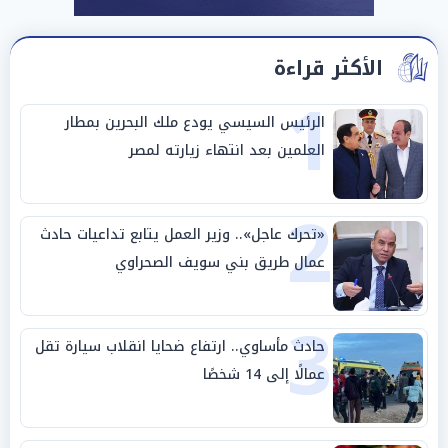
الأكثر قراءة
1
الرئيس السيسي يودع ملك البحرين بمطار
العلمين بعد انتهاء زيارته لمصر
2
«تحرك عاجل».. وزير العمل يتابع تداعيات حادث
عمال طريق بني سويف الصحراوي
3
حادث مأساوي.. ارتفاع ضحايا انقلاب سيارة تقل
عمالًا إلى 14 شخصًا