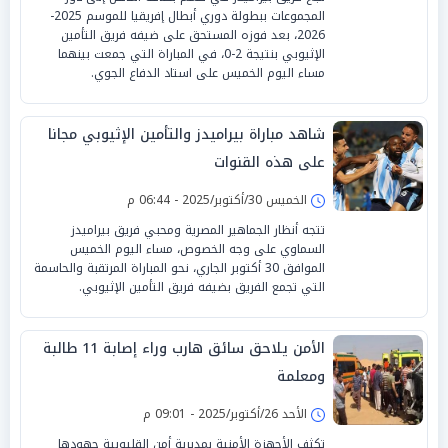
المجموعات ببطولة دوري أبطال إفريقيا للموسم 2025-
2026، بعد فوزه المستحق على ضيفه فريق التأمين
الإثيوبي بنتيجة 2-0، في المباراة التي جمعت بينهما
مساء اليوم الخميس على استاد الدفاع الجوي.
شاهد مباراة بيراميدز والتأمين الإثيوبي مجانا
على هذه القنوات
الخميس 30/أكتوبر/2025 - 06:44 م
تتجه أنظار الجماهير المصرية ومحبي فريق بيراميدز
السماوي على وجه الخصوص، مساء اليوم الخميس
الموافق 30 أكتوبر الجاري، نحو المباراة المرتقبة والحاسمة
التي تجمع الفريق بضيفه فريق التأمين الإثيوبي.
الأمن يلاحق سائق هارب وراء إصابة 11 طالبة
ومعلمة
الأحد 26/أكتوبر/2025 - 09:01 م
تكثف الأجهزة الأمنية بمديرية أمن القليوبية جهودها