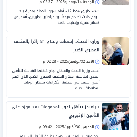
الجمعة 14/نوفمبر/2025 - 02:37 م
شهد طريق «خط 12» أمام سوق الجملة بمدينة بنها
اليوم حادث تصادم مروعاً بين دراجتين بخاريتين، أسفر عن
خسائر بشرية وإصابات بالغة.
وزارة الصحة.. إسعاف وعلاج 81 زائرا بالمتحف
المصري الكبير
الأحد 02/نوفمبر/2025 - 02:28 م
أعلنت وزارة الصحة والسكان نجاح خطتها الشاملة للتأمين
الطبي لمناسبة افتتاح المتحف المصري الكبير، الذي أقيم
أمس السبت في منطقة الأهرامات بميدان الرماية
بمحافظة الجيزة.
بيراميدز يتأهل لدور المجموعات بعد فوزه على
التأمين الإثيوبي
الخميس 30/أكتوبر/2025 - 09:42 م
نجح فريق بيراميدز في حسم بطاقة التأهل إلى دور