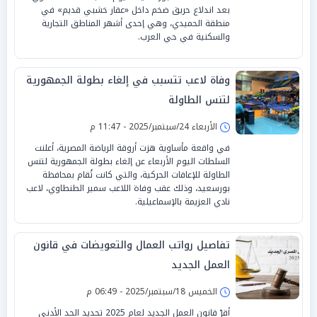
بعد اندلاع حريق ضخم داخل «عقار خشبي قديم» في
منطقة الحميدي، وهي إحدى أشهر المناطق التجارية
والسكنية في حي العرب.
وفاة لاعب تتسبب في إلغاء بطولة الجمهورية
لتنس الطاولة
الأربعاء 24/سبتمبر/2025 - 11:47 م
في واقعة مأساوية هزت أروقة الرياضة المصرية، أعلنت
السلطات اليوم الأربعاء عن إلغاء بطولة الجمهورية لتنس
الطاولة للإعاقات الحركية، والتي كانت تُقام بمحافظة
بورسعيد، وذلك عقب وفاة اللاعب سمير الطنطاوي، لاعب
نادي العزيمة بالإسماعيلية.
تفاصيل رواتب العمال والتعويضات في قانون
العمل الجديد
الخميس 18/سبتمبر/2025 - 06:49 م
أقرّ قانون العمل الجديد لعام 2025 تحديد الحد الأدنى