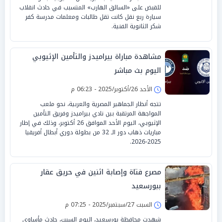
للقبض على «السائق الهارب» المتسبب في حادث انقلاب
سيارة ربع نقل كانت تقل طالبات ومعلمات مدرسة كفر
شكر الثانوية الفنية.
مشاهدة مباراة بيراميدز والتأمين الإثيوبي
اليوم بث مباشر
الأحد 26/أكتوبر/2025 - 06:23 م
تتجه أنظار الجماهير المصرية والعربية، نحو ملعب
المواجهة المرتقبة بين نادي بيراميدز وفريق التأمين
الإثيوبي، اليوم الأحد الموافق 26 أكتوبر، وذلك في إطار
مباريات ذهاب دور الـ 32 من بطولة دوري أبطال أفريقيا
2025-2026.
مصرع فتاة وإصابة اثنين في حريق عقار
ببورسعيد
السبت 27/سبتمبر/2025 - 07:25 م
شهدت محافظة بورسعيد، اليوم السبت، حادث مأساوي