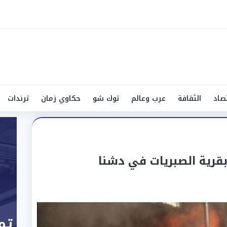
صاد
الثقافة
عرب وعالم
توك شو
حكاوي زمان
ترندات
رية الصبريات في دشنا