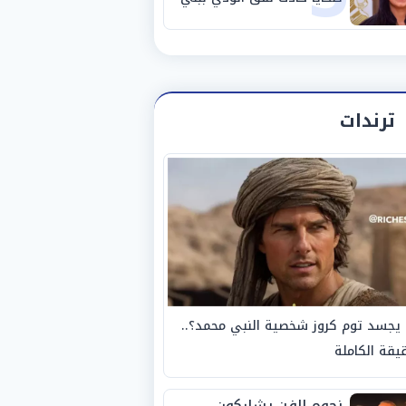
سويف
ترندات
يجسد توم كروز شخصية النبي محمد؟..
يقة الكاملة
نجوم الفن يشاركون