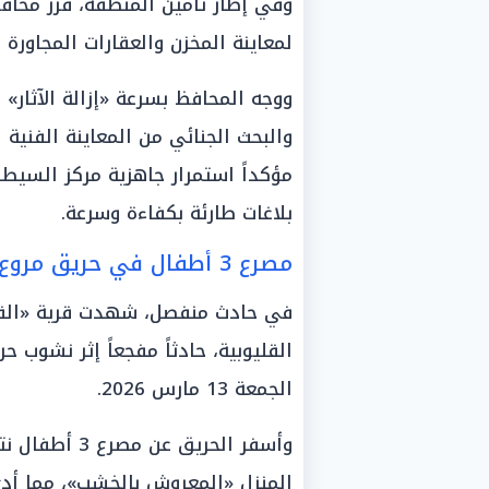
وفي إطار تأمين المنطقة، قرر محا
لمعاينة المخزن والعقارات المجاورة 
ووجه المحافظ بسرعة «إزالة الآثار» ا
والبحث الجنائي من المعاينة الفنية ل
مؤكداً استمرار جاهزية مركز السيطر
بلاغات طارئة بكفاءة وسرعة.
مصرع 3 أطفال في حريق مروع بمنزل بالقليوبية
في حادث منفصل، شهدت قرية «القش
القليوبية، حادثاً مفجعاً إثر نشوب
الجمعة 13 مارس 2026.
وأسفر الحريق 
المنزل «المعروش بالخشب»، مما أد