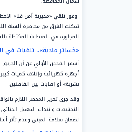
شمال المحافظة.
وفور تلقي «مديرية أمن قنا» الإخطار
تمكنت الفرق من محاصرة ألسنة الل
المجاورة في المنطقة المكتظة بالس
«خسائر مادية».. تلفيات في ا
أسفر الفحص الأولي عن أن الحريق ن
أجهزة كهربائية وإتلاف كميات كبير
بشرية» أو إصابات بين القاطنين.
وقد جرى تحرير المحضر اللازم بالوا
التحقيقات وانتداب المعمل الجنائي ل
لضمان سلامة المبنى وعدم تأثر أساس