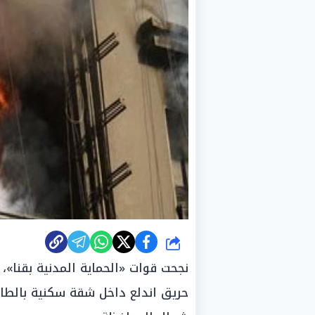
شارك
حريق اندلع داخل شقة سكنية بالطابق