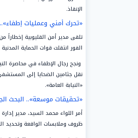
الإنقاذ.
«تحرك أمني وعمليات إطفاء»..
تلقى مدير أمن القليوبية إخطاراً من
الفور انتقلت قوات الحماية المدنية 
ونجح رجال الإطفاء في محاصرة النير
نقل جثامين الضحايا إلى المستشفى ل
«النيابة العامة».
«تحقيقات موسعة».. البحث الج
أمر اللواء محمد السيد، مدير إدارة
ظروف وملابسات الواقعة وتحديد الس