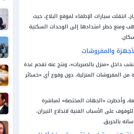
، انتقلت سيارات الإطفاء لموقع البلاغ، حيث
هب ومنع خطر امتدادها إلى الوحدات السكنية
كان.
لأجهزة والمفروشات
شب داخل «منزل بالصبريات»، ونتج عنه تفحم عدة
ة من المفروشات المنزلية، دون وقوع أي «خسائر
قعة، وأخطرت «الجهات المختصة» لمباشرة
لوقوف على الأسباب الفنية لاندلاع النيران،
اته بالحريق.