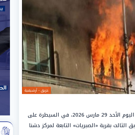
حريق - أرشيفية
نجحت قوات «الحماية المدنية بقنا»، اليوم الأحد 29 مارس 2026، في السيطرة على
 الثالث بقرية «الصبريات» التابعة لمركز دشنا