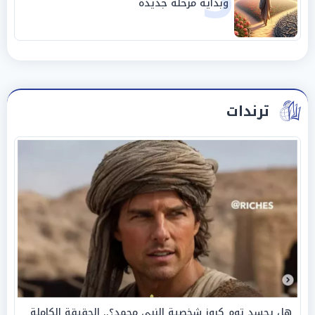
وبداية مرحلة جديدة
ترندات
هل يجسد توم كروز شخصية النبي محمد؟.. الحقيقة الكاملة