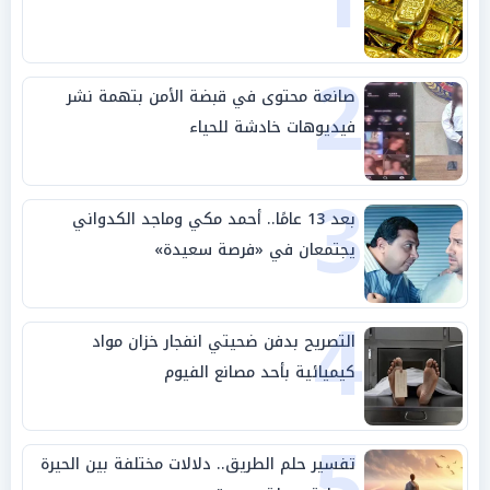
2
صانعة محتوى في قبضة الأمن بتهمة نشر
فيديوهات خادشة للحياء
3
بعد 13 عامًا.. أحمد مكي وماجد الكدواني
يجتمعان في «فرصة سعيدة»
4
التصريح بدفن ضحيتي انفجار خزان مواد
كيميائية بأحد مصانع الفيوم
5
تفسير حلم الطريق.. دلالات مختلفة بين الحيرة