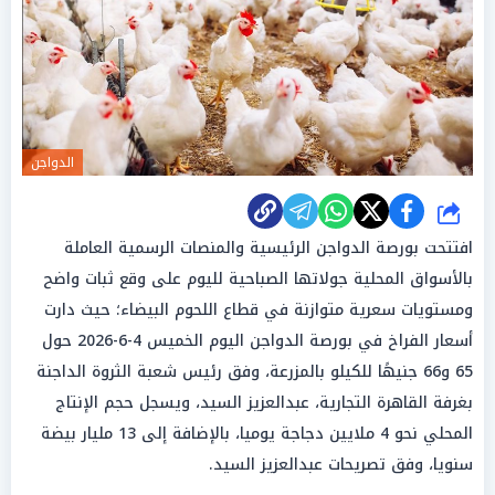
الدواجن
شارك
افتتحت بورصة الدواجن الرئيسية والمنصات الرسمية العاملة
بالأسواق المحلية جولاتها الصباحية لليوم على وقع ثبات واضح
ومستويات سعرية متوازنة في قطاع اللحوم البيضاء؛ حيث دارت
أسعار الفراخ في بورصة الدواجن اليوم الخميس 4-6-2026 حول
65 و66 جنيهًا للكيلو بالمزرعة، وفق رئيس شعبة الثروة الداجنة
بغرفة القاهرة التجارية، عبدالعزيز السيد، ويسجل حجم الإنتاج
المحلي نحو 4 ملايين دجاجة يوميا، بالإضافة إلى 13 مليار بيضة
سنويا، وفق تصريحات عبدالعزيز السيد.