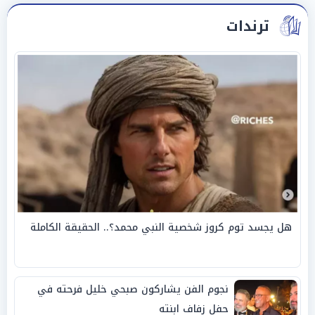
ترندات
هل يجسد توم كروز شخصية النبي محمد؟.. الحقيقة الكاملة
نجوم الفن يشاركون صبحي خليل فرحته في
حفل زفاف ابنته