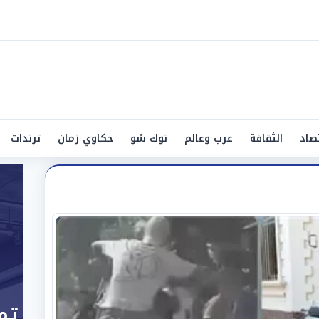
صاد
الثقافة
عرب وعالم
توك شو
حكاوي زمان
ترندات