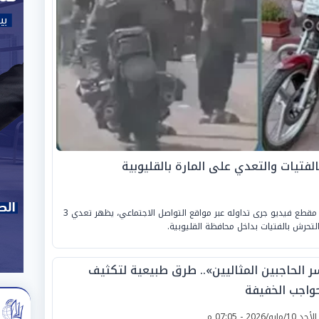
فتيات والتعدي على المارة بالقليوبية
كشفت «الأجهزة الأمنية بوزارة الداخلية» ملابسات مقطع فيديو جرى تداوله عبر مواقع التواصل الاجتماعي، يظهر تعدي 3
لتحرش بالفتيات بداخل محافظة القليوبية.
ر الحاجبين المثاليين».. طرق طبيعية لتكثيف
حواجب الخفيفة
لأحد 10/مايو/2026 - 07:05 م