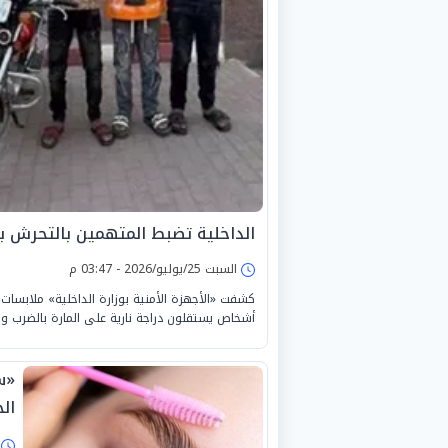
الداخلية تضبط المتهمين بالتحرش بال
السبت 25/يوليو/2026 - 03:47 م
أشخاص يستقلون دراجة نارية على المارة بالضرب وا
«س
ال
ا