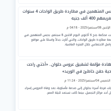
حبس المتهمين في مطاردة طريق الواحات 4 سنوات
مهم 400 ألف جنيه
لإثنين 08/سبتمبر/2025 - 04:18 م
قضت محكمة جنح 6 أكتوبر، اليوم الاثنين 8 سبتمبر، بحبس المتهمين في
عة مطاردة طريق الواحات، والتي أثارت جدلاً واسعًا على مواقع
واصل الاجتماعي خلال الفترة الماضية.
ادة مؤلمة لشقيق عروس حلوان.. «أختي راحت
ية حقن خاطئ في الوريد»
لخميس 04/سبتمبر/2025 - 11:24 م
لت فرحة أسرة بحلوان إلى صدمة مأساوية، بعد وفاة العروس إسراء
ل أحد مراكز التجميل، بينما كانت تستعد لليلة العمر.