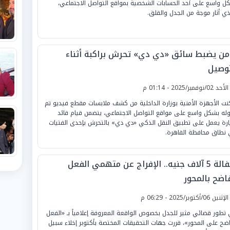
ل واسع على أحد الحسابات الشخصية بمواقع التواصل الاجتماعي،
ذي أثار موجة من الجدل والقلق.
أمن يضبط سائق «دي دي» تحرش براكبة أثناء
توصيل
لأحد 02/نوفمبر/2025 - 01:14 م
نت الأجهزة الأمنية بوزارة الداخلية من كشف ملابسات مقطع فيديو تم
وله بشكل واسع على مواقع التواصل الاجتماعي، يتضمن قيام قائد
رة يعمل على تطبيق النقل الذكي «دي دي» بالتحرش بإحدى الفتيات
نطاق محافظة القاهرة.
بكفالة 5 آلاف جنيه.. الإفراج عن متهمي الفعل
فاضح بالمحور
لإثنين 06/أكتوبر/2025 - 06:29 م
تطور قضائي مثير للجدل بخصوص الواقعة المعروفة إعلامياً بـ «الفعل
اضح على المحور»، قررت جهات التحقيقات المختصة بأكتوبر إخلاء سبيل