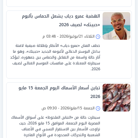
الهضبة عمرو دياب يشعل الحماس بألبوم
«حبيتك» لصيف 2026
الثلاثاء 21/يوليو/2026 - 03:48 م
خطف الفنان «عمرو دياب» الأنظار بإطلالة صيفية لافتة
بداخل البوستر الدعائي لألبومه الجديد «حبيتك»، وهو ما
أثار حالة واسعة من التفاعل والحماس بين جمهوره، ليؤكد
سيطرته المعتادة على منافسات الموسم الغنائي لصيف
2026.
تباين أسعار الأسماك اليوم الجمعة 15 مايو
2026
الجمعة 15/مايو/2026 - 09:30 ص
سيطرت حالة من «التباين الملحوظ» على أسواق الأسماك
المصرية اليوم الجمعة، الموافق 15 مايو 2026، حيث
تراوحت الأسعار بين الاستقرار النسبي في الأصناف
الشعبية والتحركات المحدودة في الأنواع الفاخرة