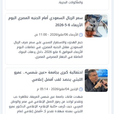
والمأكولات البحرية.
سعر الريال السعودي أمام الجنيه المصري اليوم
الأربعاء 6-5-2026
الأربعاء 06/مايو/2026 - 11:00 ص
خيم الهدوء والاستقرار النسبي على سعر صرف الريال
السعودي مقابل الجنيه المصري، في تعاملات اليوم
الأربعاء الموافق 6 مايو 2026، داخل ردهات البنوك
العاملة في الجهاز المصرفي المصري.
احتفالية كبرى بجامعة «عين شمس».. عمرو
الليثي يحصد لقب أفضل إعلامي
الإثنين 04/مايو/2026 - 05:14 م
شهدت قاعات جامعة عين شمس العريقة، تظاهرة حب
وتقدير لواحد من رموز العمل الإعلامي في مصر والوطن
العربي، حيث كرمت «كلية الإعلام» الإعلامي الدكتور عمرو
الليثي، بمنحه شهادة تقدير كـ «أفضل إعلامي لعام