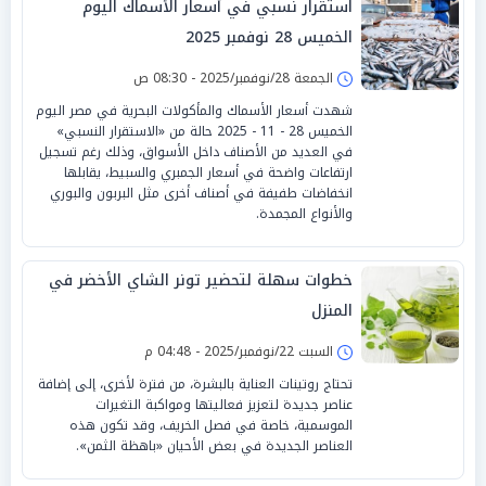
استقرار نسبي في أسعار الأسماك اليوم
الخميس 28 نوفمبر 2025
الجمعة 28/نوفمبر/2025 - 08:30 ص
شهدت أسعار الأسماك والمأكولات البحرية في مصر اليوم
الخميس 28 - 11 - 2025 حالة من «الاستقرار النسبي»
في العديد من الأصناف داخل الأسواق، وذلك رغم تسجيل
ارتفاعات واضحة في أسعار الجمبري والسبيط، يقابلها
انخفاضات طفيفة في أصناف أخرى مثل البربون والبوري
والأنواع المجمدة.
خطوات سهلة لتحضير تونر الشاي الأخضر في
المنزل
السبت 22/نوفمبر/2025 - 04:48 م
تحتاج روتينات العناية بالبشرة، من فترة لأخرى، إلى إضافة
عناصر جديدة لتعزيز فعاليتها ومواكبة التغيرات
الموسمية، خاصة في فصل الخريف، وقد تكون هذه
العناصر الجديدة في بعض الأحيان «باهظة الثمن».