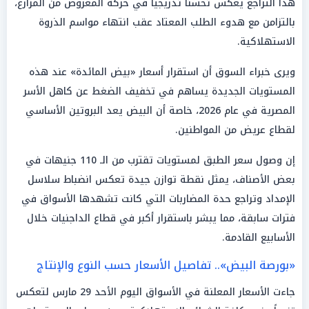
هذا التراجع يعكس تحسناً تدريجياً في حركة المعروض من المزارع،
بالتزامن مع هدوء الطلب المعتاد عقب انتهاء مواسم الذروة
الاستهلاكية.
ويرى خبراء السوق أن استقرار أسعار «بيض المائدة» عند هذه
المستويات الجديدة يساهم في تخفيف الضغط عن كاهل الأسر
المصرية في عام 2026، خاصة أن البيض يعد البروتين الأساسي
لقطاع عريض من المواطنين.
إن وصول سعر الطبق لمستويات تقترب من الـ 110 جنيهات في
بعض الأصناف، يمثل نقطة توازن جيدة تعكس انضباط سلاسل
الإمداد وتراجع حدة المضاربات التي كانت تشهدها الأسواق في
فترات سابقة، مما يبشر باستقرار أكبر في قطاع الداجنيات خلال
الأسابيع القادمة.
«بورصة البيض».. تفاصيل الأسعار حسب النوع والإنتاج
جاءت الأسعار المعلنة في الأسواق اليوم الأحد 29 مارس لتعكس