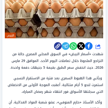
البيض
شارك
شهدت «أسعار البيض» في السوق المحلي المصري حالة من
التراجع الملحوظ خلال تعاملات اليوم الأحد، الموافق 29 مارس
2026، حيث انخفض سعر الطبق بقيمة 5 جنيهات دفعة واحدة.
ويأتي هذا الهبوط السعري بعد فترة من الاستقرار النسبي
استمرت لنحو 5 أيام متتالية، أعقبت الموجة الأولى من الانخفاض
التي سجلتها الأسواق فور انتهاء شهر رمضان المبارك.
وأكد الأستاذ «حازم المنوفي»، عضو شعبة المواد الغذائية، أن