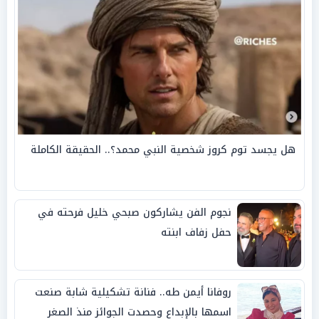
هل يجسد توم كروز شخصية النبي محمد؟.. الحقيقة الكاملة
نجوم الفن يشاركون صبحي خليل فرحته في
حفل زفاف ابنته
روفانا أيمن طه.. فنانة تشكيلية شابة صنعت
اسمها بالإبداع وحصدت الجوائز منذ الصغر