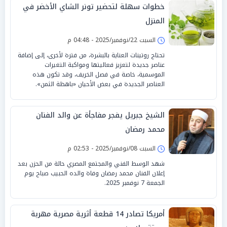
خطوات سهلة لتحضير تونر الشاي الأخضر في
المنزل
السبت 22/نوفمبر/2025 - 04:48 م
تحتاج روتينات العناية بالبشرة، من فترة لأخرى، إلى إضافة
عناصر جديدة لتعزيز فعاليتها ومواكبة التغيرات
الموسمية، خاصة في فصل الخريف، وقد تكون هذه
العناصر الجديدة في بعض الأحيان «باهظة الثمن».
الشيخ جبريل يفجر مفاجأة عن والد الفنان
محمد رمضان
السبت 08/نوفمبر/2025 - 02:53 م
شهد الوسط الفني والمجتمع المصري حالة من الحزن بعد
إعلان الفنان محمد رمضان وفاة والده الحبيب صباح يوم
الجمعة 7 نوفمبر 2025.
أمريكا تصادر 14 قطعة أثرية مصرية مهربة