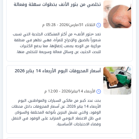
تخلصي من بثور الأنف بخطوات سهلة وفعالة
الثلاثاء 31/مارس/2026 - 05:28 م
تعد «بثور الأنف» من أكثر المشكلات الجلدية التي تسبب
شعوراً بالضيق والإحراج للمرأة، فهي تظهر في منطقة
مركزية من الوجه يصعب إخفاؤها، مما يدفع الكثيرات
للبحث الحثيث عن وسائل فعالة وسريعة للتخلص منها.
أسعار المحروقات اليوم الأربعاء 14 يناير 2026
الأربعاء 14/يناير/2026 - 12:00 م
بحث عدد كبير من مالكي السيارات والمواطنين، اليوم
الأربعاء 14 يناير 2026، عن أسعار المحروقات داخل محطات
الوقود، والتي تشمل البنزين بأنواعه المختلفة والسولار،
في ظل الاعتماد اليومي المتزايد على الوقود في التنقل
وقضاء الاحتياجات الأساسية.