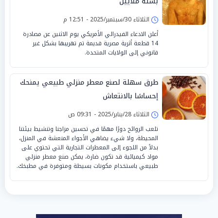
بستة ملايين
الثلاثاء 30/سبتمبر/2025 - 12:51 م
أعلن الادعاء الفيدرالي الأمريكي يوم الاثنين عن مصادرة
14 قطعة أثرية مصرية قديمة تم تهريبها بشكل غير
قانوني إلى الولايات المتحدة.
طرق سهلة لصنع معطر منزلي طبيعي يمنحك
إحساسًا بالانتعاش
الثلاثاء 28/يناير/2025 - 09:31 ص
تلعب الروائح دورًا مهمًا في تحسين مزاجنا وتنشيط بيئتنا
المحيطة، ولا شيء يضاهي الأجواء المنعشة في المنزل،
بدلاً من اللجوء إلى المعطرات التجارية التي تحتوي على
مواد كيميائية قد تكون ضارة، يمكن صنع معطر منزلي
طبيعي باستخدام مكونات بسيطة ومتوفرة في مطبخك.