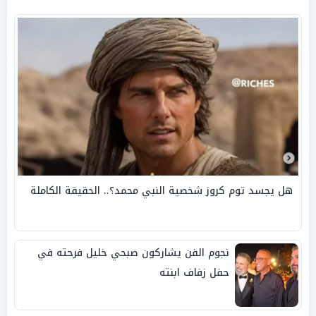
هل يجسد توم كروز شخصية النبي محمد؟.. الحقيقة الكاملة
نجوم الفن يشاركون صبحي خليل فرحته في
حفل زفاف ابنته