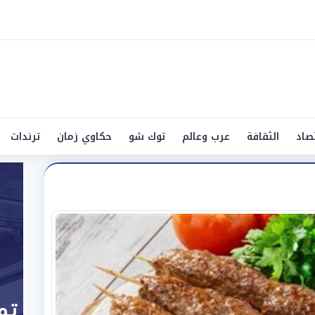
صاد
الثقافة
عرب وعالم
توك شو
حكاوي زمان
ترندات