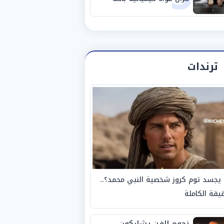
مصانع الفيوم
ترندات
يجسد توم كروز شخصية النبي محمد؟..
يقة الكاملة
نجوم الفن يشاركون