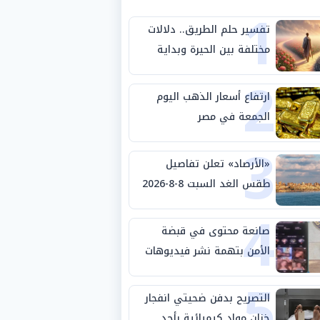
1
تفسير حلم الطريق.. دلالات
مختلفة بين الحيرة وبداية
2
مرحلة جديدة
ارتفاع أسعار الذهب اليوم
الجمعة في مصر
3
«الأرصاد» تعلن تفاصيل
طقس الغد السبت 8-8-2026
4
والظواهر الجوية
صانعة محتوى في قبضة
الأمن بتهمة نشر فيديوهات
5
خادشة للحياء
التصريح بدفن ضحيتي انفجار
خزان مواد كيميائية بأحد