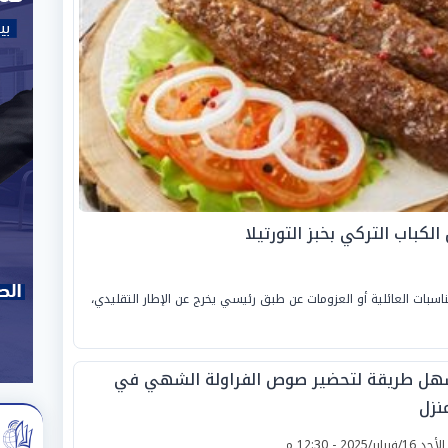
لكباب التركي بخبز التورتيلا
ناسبات العائلية أو العزومات عن طبق رئيسي يخرج عن الإطار التقليدي،
هل طريقة لتحضير صوص الفراولة الشهي في
نزل
لأحد 16/فبراير/2025 - 12:30 م