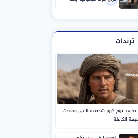
مصانع الفيوم
ترندات
يجسد توم كروز شخصية النبي محمد؟..
يقة الكاملة
نجوم الفن يشاركون