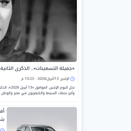
«جميلة التسعينات».. الذكرى الثانية
الإثنين 13/أبريل/2026 - 10:23 م
تحل اليوم ا
وأبرز نجمات السينما والتليفزيون في مصر والوطن ا
أف
بت
ا