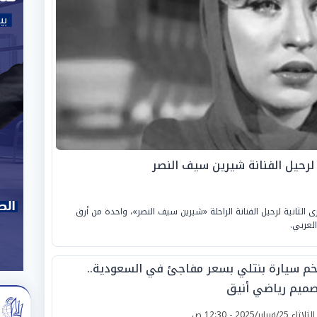
 لرحيل الفنانة شيرين سيف النصر
لإثنين، الموافق «13 أبريل 2026»، الذكرى الثانية لرحيل الفنانة الراحلة «شيرين سيف النصر»، واحدة من أرق
لعربي.
خم سيارة بنتلي بسعر مفاجئ في السعودية..
صميم رياضي أنيق
لثلاثاء 25/فبراير/2025 - 12:30 ص