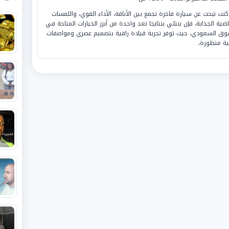
 كنت تبحث عن سيارة فاخرة تجمع بين الأناقة، الأداء القوي، واللمسات
ياضية الجذابة، فإن بنتلي بنتايجا تعد واحدة من أبرز الخيارات المتاحة في
وق السعودي، حيث توفر تجربة قيادة راقية بتصميم عصري ومواصفات
ية متطورة،