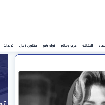
صاد
الثقافة
عرب وعالم
توك شو
حكاوي زمان
ترندات