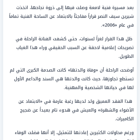
بعد مسيرة فنية لامعة وصلت فيها إلى ذروة نجاحها، اتخذت
شيرين سيف النصر قراراً مفاجئاً بالابتعاد عن الساحة الفنية تماماً
في عام «2006».
ظل هذا القرار لغزاً لسنوات، حتى كشفت الفنانة الراحلة في
تصريحات إعلامية لاحقة عن السبب الحقيقي وراء هذا الغياب
الطويل.
أوضحت الراحلة أن «وفاة والدتها» كانت الصدمة الكبرى التي لم
تستطع تجاوزها، حيث كانت والدتها هي السند والداعم الأول
لها في حياتها الشخصية والمهنية.
هذا الفقد العميق ولد لديها رغبة عارمة في «الابتعاد عن
الأضواء والشهرة» والعيش في هدوء تام بعيداً عن ضجيج
الكاميرات.
ورغم محاولات الكثيرين إعادتها للتمثيل، إلا أنها فضلت الوفاء