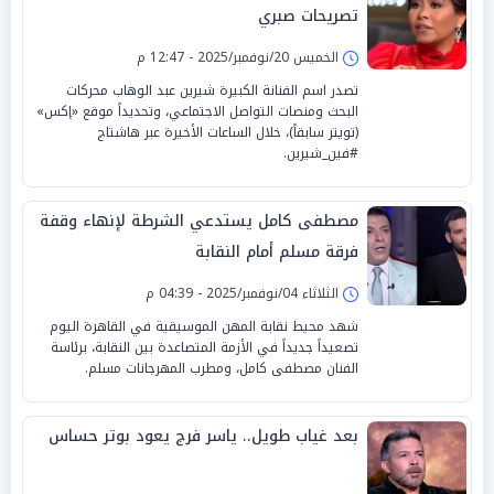
تصريحات صبري
الخميس 20/نوفمبر/2025 - 12:47 م
تصدر اسم الفنانة الكبيرة شيرين عبد الوهاب محركات
البحث ومنصات التواصل الاجتماعي، وتحديداً موقع «إكس»
(تويتر سابقاً)، خلال الساعات الأخيرة عبر هاشتاج
#فين_شيرين.
مصطفى كامل يستدعي الشرطة لإنهاء وقفة
فرقة مسلم أمام النقابة
الثلاثاء 04/نوفمبر/2025 - 04:39 م
شهد محيط نقابة المهن الموسيقية في القاهرة اليوم
تصعيداً جديداً في الأزمة المتصاعدة بين النقابة، برئاسة
الفنان مصطفى كامل، ومطرب المهرجانات مسلم.
بعد غياب طويل.. ياسر فرج يعود بوتر حساس