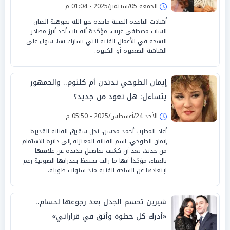
الجمعة 05/سبتمبر/2025 - 01:04 م
أشادت الناقدة الفنية ماجدة خير الله بموهبة الفنان
الشاب مصطفى غريب، مؤكدة أنه بات أحد أبرز مصادر
البهجة في الأعمال الفنية التي يشارك بها، سواء على
الشاشة الصغيرة أو الكبيرة.
إيمان الطوخي تدندن أم كلثوم.. والجمهور
يتساءل: هل تعود من جديد؟
الأحد 24/أغسطس/2025 - 05:50 م
أعاد المطرب أحمد محسن، نجل شقيق الفنانة القديرة
إيمان الطوخي، اسم الفنانة المعتزلة إلى دائرة الاهتمام
من جديد، بعد أن كشف تفاصيل جديدة عن علاقتها
بالغناء، مؤكداً أنها ما زالت تحتفظ بقدراتها الصوتية رغم
ابتعادها عن الساحة الفنية منذ سنوات طويلة.
شيرين تحسم الجدل بعد رجوعها لحسام..
«أدرك كل خطوة وأثق في قراراتي»