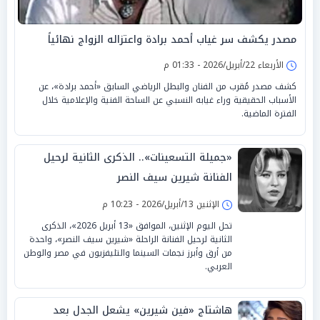
مصدر يكشف سر غياب أحمد برادة واعتزاله الزواج نهائياً
الأربعاء 22/أبريل/2026 - 01:33 م
كشف مصدر مُقرب من الفنان والبطل الرياضي السابق «أحمد برادة»، عن
الأسباب الحقيقية وراء غيابه النسبي عن الساحة الفنية والإعلامية خلال
الفترة الماضية.
«جميلة التسعينات».. الذكرى الثانية لرحيل
الفنانة شيرين سيف النصر
الإثنين 13/أبريل/2026 - 10:23 م
تحل اليوم الإثنين، الموافق «13 أبريل 2026»، الذكرى
الثانية لرحيل الفنانة الراحلة «شيرين سيف النصر»، واحدة
من أرق وأبرز نجمات السينما والتليفزيون في مصر والوطن
العربي.
هاشتاج «فين شيرين» يشعل الجدل بعد