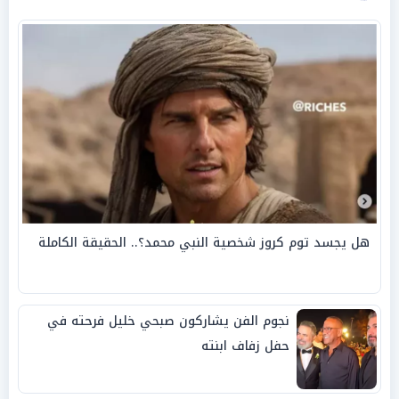
هل يجسد توم كروز شخصية النبي محمد؟.. الحقيقة الكاملة
نجوم الفن يشاركون صبحي خليل فرحته في
حفل زفاف ابنته