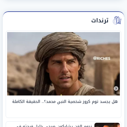
ترندات
هل يجسد توم كروز شخصية النبي محمد؟.. الحقيقة الكاملة
نجوم الفن يشاركون صبحي خليل فرحته في