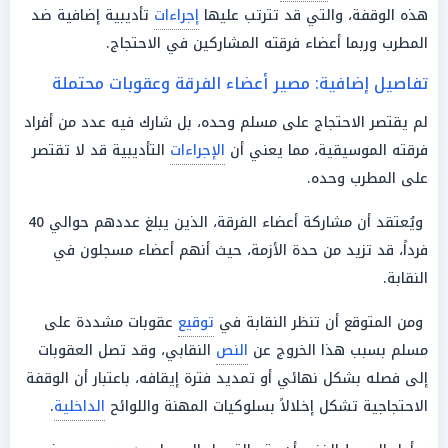
هذه الوقفة، والتي قد تترتب عليها
إجراءات
تأديبية إضافية ضد
المطرب وربما أعضاء فرقته المشاركين في الاحتجاج.
تفاصيل إضافية: مصير أعضاء الفرقة وعقوبات محتملة
لم يقتصر الاحتجاج على مسلم وحده، بل شارك فيه عدد من أفراد
فرقته الموسيقية، مما يعني أن
الإجراءات
التأديبية قد لا تقتصر
على المطرب وحده.
ويُعتقد أن مشاركة أعضاء الفرقة، الذين يبلغ عددهم حوالي 40
فرداً، قد تزيد من حدة الأزمة، حيث أنهم أعضاء مسجلون في
النقابة.
ومن المتوقع أن تنظر النقابة في
توقيع
عقوبات مشددة على
مسلم بسبب هذا الخروج عن
النص
النقابي، وقد تصل العقوبات
إلى فصله بشكل نهائي أو تمديد فترة إيقافه، باعتبار أن الوقفة
الاحتجاجية تشكل إخلالاً بسلوكيات المهنة واللوائح
الداخلية
.