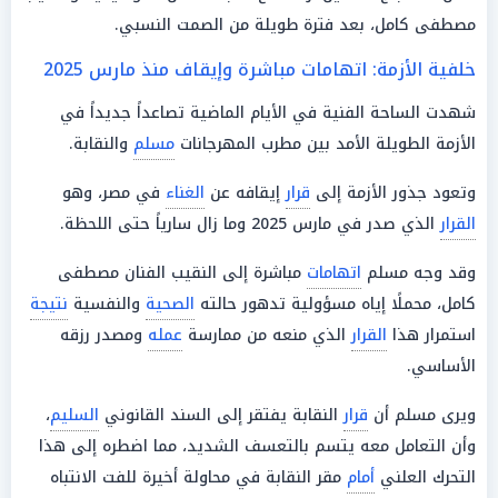
مصطفى كامل، بعد فترة طويلة من الصمت النسبي.
خلفية الأزمة: اتهامات مباشرة وإيقاف منذ مارس 2025
شهدت الساحة الفنية في الأيام الماضية تصاعداً جديداً في
الأزمة الطويلة الأمد بين مطرب المهرجانات
مسلم
والنقابة.
وتعود جذور الأزمة إلى
قرار
إيقافه عن
الغناء
في مصر، وهو
القرار
الذي صدر في مارس 2025 وما زال سارياً حتى اللحظة.
وقد وجه مسلم
اتهامات
مباشرة إلى النقيب الفنان مصطفى
كامل، محملًا إياه مسؤولية تدهور حالته
الصحية
والنفسية
نتيجة
استمرار هذا
القرار
الذي منعه من ممارسة
عمله
ومصدر رزقه
الأساسي.
ويرى مسلم أن
قرار
النقابة يفتقر إلى السند القانوني
السليم
،
وأن التعامل معه يتسم بالتعسف الشديد، مما اضطره إلى هذا
التحرك العلني
أمام
مقر النقابة في محاولة أخيرة للفت الانتباه