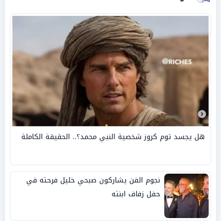
هل يجسد توم كروز شخصية النبي محمد؟.. الحقيقة الكاملة
نجوم الفن يشاركون صبحي خليل فرحته في
حفل زفاف ابنته