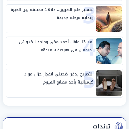
3
تفسير حلم الطريق.. دلالات مختلفة بين الحيرة
وبداية مرحلة جديدة
4
بعد 13 عامًا.. أحمد مكي وماجد الكدواني
يجتمعان في «فرصة سعيدة»
5
التصريح بدفن ضحيتي انفجار خزان مواد
كيميائية بأحد مصانع الفيوم
ترندات