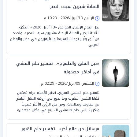
الفنانة شيرين سيف النصر
الإثنين 13/أبريل/2026 - 10:23 م
تحل اليوم الإثنين، الموافق «13 أبريل 2026»، الذكرى
الثانية لرحيل الفنانة الراحلة «شيرين سيف النصر»، واحدة
من أرق وأبرز نجمات السينما والتليفزيون في مصر والوطن
العربي.
«بين القلق والطموح».. تفسير حلم المشي
في أماكن مجهولة
الخميس 09/أبريل/2026 - 02:29 م
تفسير حلم المشي السريع.. تعتبر الأحلام مرآة تعكس
خفايا النفس البشرية وما يدور في أروقة العقل الباطن
من مخاوف وتطلعات، ومن بين الرؤى الأكثر شيوعاً
وتكراراً، يأتي حلم «المشي السريع في مكان مجهول».
«رسائل من عالم آخر».. تفسير حلم القبور