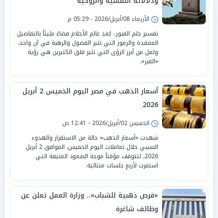
ودلالاته النفسية والروحية
الأربعاء 08/أبريل/2026 - 05:29 م
تفسير حلم القبور.. يُعد عالم الأحلام فضاءً مليئاً بالتفاصيل
المعقدة والرموز التي تثير الفضول والرهبة في آن واحد،
ولعل من أبرز الرؤى التي تثير قلق الكثيرين هي رؤية
«القبر».
أسعار الذهب في مصر اليوم الخميس 2 أبريل
2026
الخميس 02/أبريل/2026 - 12:41 ص
شهدت «أسعار الذهب» حالة من الاستقرار والهدوء
النسبي خلال تعاملات اليوم الخميس، الموافق 2 أبريل
2026، لتتوقف مؤقتاً موجة الصعود العنيفة التي
استمرت لأربع جلسات متتالية.
«فرص ذهبية للشباب».. وزارة العمل تعلن عن
وظائف شاغرة