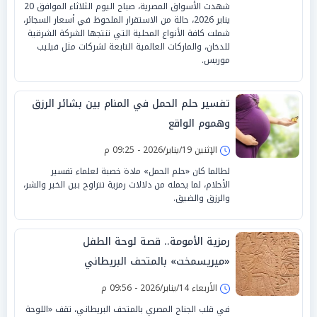
شهدت الأسواق المصرية، صباح اليوم الثلاثاء الموافق 20
يناير 2026، حالة من الاستقرار الملحوظ في أسعار السجائر،
شملت كافة الأنواع المحلية التي تنتجها الشركة الشرقية
للدخان، والماركات العالمية التابعة لشركات مثل فيليب
موريس.
تفسير حلم الحمل في المنام بين بشائر الرزق
وهموم الواقع
الإثنين 19/يناير/2026 - 09:25 م
لطالما كان «حلم الحمل» مادة خصبة لعلماء تفسير
الأحلام، لما يحمله من دلالات رمزية تتراوح بين الخير والشر،
والرزق والضيق.
رمزية الأمومة.. قصة لوحة الطفل
«ميريسمخت» بالمتحف البريطاني
الأربعاء 14/يناير/2026 - 09:56 م
في قلب الجناح المصري بالمتحف البريطاني، تقف «اللوحة