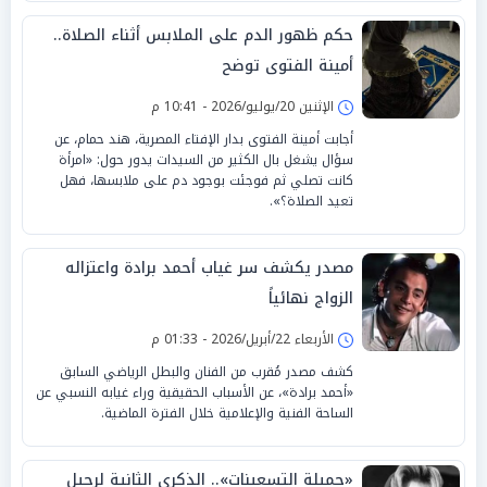
حكم ظهور الدم على الملابس أثناء الصلاة..
أمينة الفتوى توضح
الإثنين 20/يوليو/2026 - 10:41 م
أجابت أمينة الفتوى بدار الإفتاء المصرية، هند حمام، عن
سؤال يشغل بال الكثير من السيدات يدور حول: «امرأة
كانت تصلي ثم فوجئت بوجود دم على ملابسها، فهل
تعيد الصلاة؟».
مصدر يكشف سر غياب أحمد برادة واعتزاله
الزواج نهائياً
الأربعاء 22/أبريل/2026 - 01:33 م
كشف مصدر مُقرب من الفنان والبطل الرياضي السابق
«أحمد برادة»، عن الأسباب الحقيقية وراء غيابه النسبي عن
الساحة الفنية والإعلامية خلال الفترة الماضية.
«جميلة التسعينات».. الذكرى الثانية لرحيل