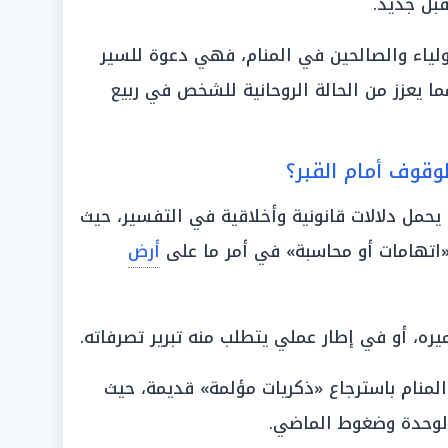
بل جديد.
أولياء والصالحين في المنام، فهي دعوة للسير
ا يعزز من الحالة الروحانية للشخص في ربيع
وقوف أمام القبر؟
يحمل دلالات قانونية وأخلاقية في التفسير، حيث
ه «اتهامات أو محاسبة» في أمر ما على
أرض
ه، أو في إطار عملي يتطلب منه تبرير تصرفاته.
المنام باسترجاع «ذكريات مؤلمة» قديمة، حيث
الوحدة وضغوط الماضي.