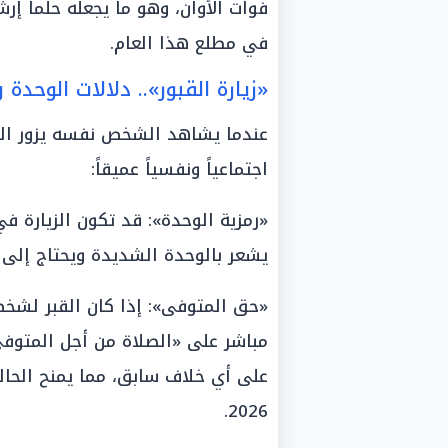
فوات الأوان، وهو ما يجعله حلماً إرش
في مطلع هذا العام.
«زيارة القبور».. دلالات الوحدة
عندما يشاهد الشخص نفسه يزور القب
اجتماعياً ونفسياً عميقاً:
«رمزية الوحدة»: قد تكون الزيارة 
يشعر بالوحدة الشديدة ويحتاج إلى م
«حق المتوفى»: إذا كان القبر لشخص
مباشر على «الصلاة من أجل المتوفى
على أي خلاف سابق، مما يمنح الحال
2026.