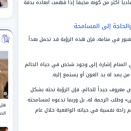
ادياً أكثر من كونه مخيفاً إذا فُهمت أبعاده بدقة
 والحاجة إلى المسامحة
ور في منامه، فإن هذه الرؤية قد تحمل بعداً
في المنام إشارة إلى وجود شخص في حياة الحالم
ن يمد له يد العون أو يستمع إليه.
 معروف جيداً للحالم، فإن الرؤية تحثه بشكل
» وطلب الرحمة له، بل وربما تدعوه لمسامحته
هل 
م راحة نفسية في حياته الواقعية خلال عام
الحق