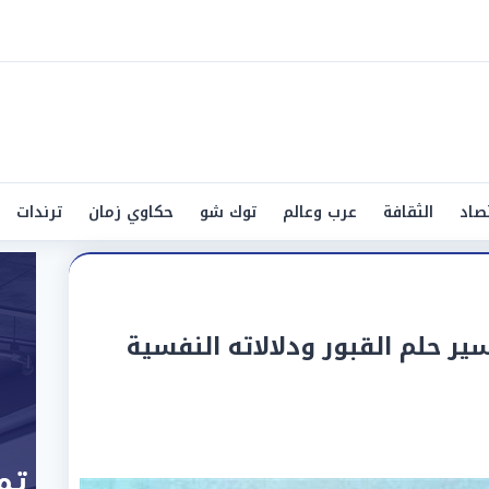
صاد
الثقافة
عرب وعالم
توك شو
حكاوي زمان
ترندات
ير حلم القبور ودلالاته النفسية