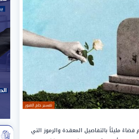
تفسير حلم القبور
م فضاءً مليئاً بالتفاصيل المعقدة والرموز التي