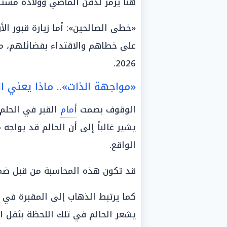
هنا يرمز لدفن الماضي وولادة مستق
«خطى الصالحين»: أما زيارة قبور ال
على خطاهم والاقتداء بفضائلهم، مم
2026.
«مواجهة الذات».. ماذا يعني ال
الوقوف بصمت
أمام
القبر في الحلم 
يشير غالباً إلى أن الحالم قد يواج
الواقع.
قد تكون هذه المحاسبة من قبل ضمير
كما يرتبط الذهاب إلى المقبرة في 
يشعر الحالم في تلك اللحظة بثقل 