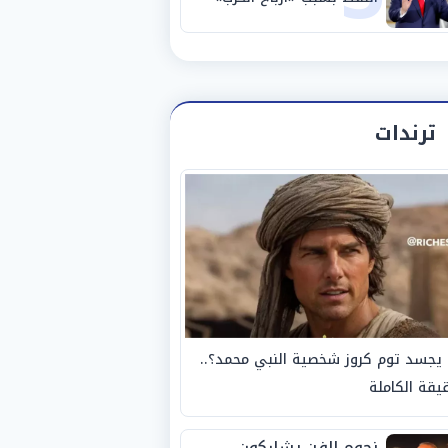
ترندات
يجسد توم كروز شخصية النبي محمد؟..
يقة الكاملة
نجوم الفن يشاركون