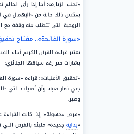
«تجنب الزيارة»: أما إذا رأى الحالم
يعكس ذلك حالة من «الإهمال في ال
الروحية التي تتطلب منه وقفة مع ا
«سورة الفاتحة».. مفتاح تحقيق 
تعتبر قراءة القرآن الكريم أمام الق
بشارات خير رغم سياقها الجنائزي:
«تحقيق الأمنيات»: قراءة «سورة الف
وصبر.
«فرص مجهولة»: إذا كانت القراءة
«
بداية
جديدة» مليئة بالفرص التي ق