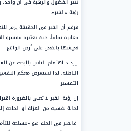
تثير الفضول والرهبة في آن واحد، و
رؤية «القبر».
فرغم أن القبر في الحقيقة يرمز للنها
مغايرة تماماً، حيث يعتبره مفسرو ال
نعيشها بالفعل على أرض الواقع.
يزداد اهتمام الناس بالبحث عن ال
الباطنة، لذا نستعرض معكم التفسيرا
التفسير.
إن رؤية القبر لا تعني بالضرورة اقتر
لحالة نفسية من العزلة أو الحاجة إلى
فالقبر في الحلم هو «مساحة للتأمل