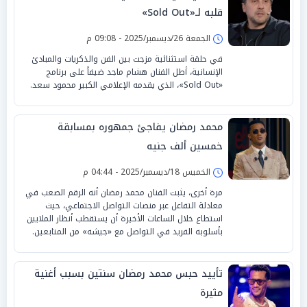
قلبه لـ«Sold Out»
الجمعة 26/ديسمبر/2025 - 09:08 م
في حلقة استثنائية مزجت بين الفن والذكريات والمبادئ
الإنسانية، أطل الفنان هشام ماجد ضيفاً على برنامج
«Sold Out»، الذي يقدمه الإعلامي الكبير محمود سعد.
محمد رمضان يفاجئ جمهوره بمسابقة
خمسين ألف جنيه
الخميس 18/ديسمبر/2025 - 04:44 م
مرة أخرى، يثبت الفنان محمد رمضان أنه الرقم الصعب في
معادلة التفاعل عبر منصات التواصل الاجتماعي، حيث
استطاع خلال الساعات الأخيرة أن يستقطب أنظار الملايين
بأسلوبه الفريد في التواصل مع «جيشه» من المتابعين.
تأييد حبس محمد رمضان سنتين بسبب أغنية
مثيرة