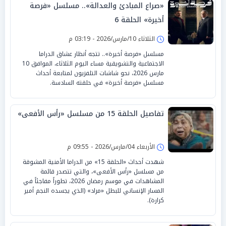
«صراع المبادئ والعدالة».. مسلسل «فرصة
أخيرة» الحلقة 6
الثلاثاء 10/مارس/2026 - 03:19 م
مسلسل «فرصة أخيرة».. تتجه أنظار عشاق الدراما
الاجتماعية والتشويقية مساء اليوم الثلاثاء، الموافق 10
مارس 2026، نحو شاشات التلفزيون لمتابعة أحداث
مسلسل «فرصة أخيرة» في حلقته السادسة.
تفاصيل الحلقة 15 من مسلسل «رأس الأفعى»
الأربعاء 04/مارس/2026 - 09:55 م
شهدت أحداث «الحلقة 15» من الدراما الأمنية المشوقة
من مسلسل «رأس الأفعى»، والتي تتصدر قائمة
المشاهدات في موسم رمضان 2026، تطوراً مفاجئاً في
المسار الإنساني للبطل «مراد» (الذي يجسده النجم أمير
كرارة).