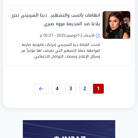
اتهامات بالسب والتشهير.. دينا الشربيني تحرر
بلاغا ضد المذيعة مروة صبري
الأربعاء 12/نوفمبر/2025 - 05:07 م
اتخذت الفنانة دينا الشربيني إجراءات قانونية صارمة
لمواجهة حملة التشهير التي تعرضت لها مؤخراً عبر
وسائل الإعلام ومنصات التواصل الاجتماعي.
4
3
2
1