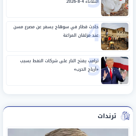
الثلاثاء 4-8-2026
4
حادث قطار في سوهاج يسفر عن مصرع مسن
عند مزلقان المراغة
5
ترامب يفتح النار على شركات النفط بسبب
«أرباح الحرب»
ترندات