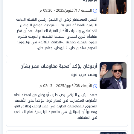
الجمعة 17/أكتوبر/2025 - 09:20 م
أشعل المستشار تركي آل الشيخ، رئيس الهيئة العامة
للترفيه بالمملكة العربية السعودية، مواقع التواصل
الاجتماعي ونشرات الأخبار الفنية العالمية، بعد أن فجّر
مفاجأة كبرى لمحبي السينما الهندية والعربية بنشره
صورة تاريخية جمعته بـ«الخانات الثلاثة» في بوليوود:
النجوم سلمان خان، شاروخان، وعامر خان.
أردوغان يؤكد أهمية مفاوضات مصر بشأن
وقف حرب غزة
الأربعاء 08/أكتوبر/2025 - 02:13 م
صعد الرئيس التركي رجب طيب أردوغان من لهجته تجاه
الأطراف المتصارعة في قطاع غزة، مؤكداً على الأهمية
القصوى للمفاوضات الجارية في مصر لوقف إطلاق النار،
ومعتبراً أن إسرائيل هي «العقبة الرئيسية أمام السلام»
في المنطقة.