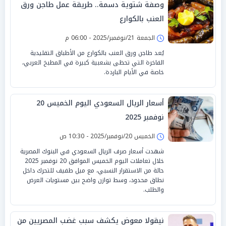
وصفة شتوية دسمة.. طريقة عمل طاجن ورق
العنب بالكوارع
الجمعة 21/نوفمبر/2025 - 06:00 م
يُعد طاجن ورق العنب بالكوارع من الأطباق التقليدية
الفاخرة التي تحظى بشعبية كبيرة في المطبخ العربي،
خاصة في الأيام الباردة.
أسعار الريال السعودي اليوم الخميس 20
نوفمبر 2025
الخميس 20/نوفمبر/2025 - 10:30 ص
شهدت أسعار صرف الريال السعودي في البنوك المصرية
خلال تعاملات اليوم الخميس الموافق 20 نوفمبر 2025
حالة من الاستقرار النسبي، مع ميل طفيف للتحرك داخل
نطاق محدود، وسط توازن واضح بين مستويات العرض
والطلب.
نيقولا معوض يكشف سبب غضب المصريين من