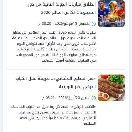
انطلاق مباريات الجولة الثانية من دور
المجموعات لكأس العالم 2026
الخميس 18/يونيو/2026 - 08:28 م
بطولة كأس العالم 2026.. تتجه أنظار الملايين من عشاق
الساحرة المستديرة حول العالم نحو الملاعب المستضيفة
لأكبر حدث كروي على وجه الأرض؛ حيث تتواصل اليوم
منافسات النسخة الـ 23 من بطولة كأس العالم 2026،
حيث تنطلق مباريات الجولة الثانية من دور المجموعات،
في البطولة المقامة أمريكا الشمالية.
«سر المطبخ العثماني».. طريقة عمل الكباب
التركي بخبز التورتيلا
الإثنين 20/أبريل/2026 - 05:21 م
«الكباب التركي».. تبحث كل ربة منزل مع اقتراب المناسبات
العائلية أو العزومات عن طبق رئيسي يخرج عن الإطار
التقليدي، ويمنح المائدة مظهراً جذاباً يضاهي أفخم
المطاعم.