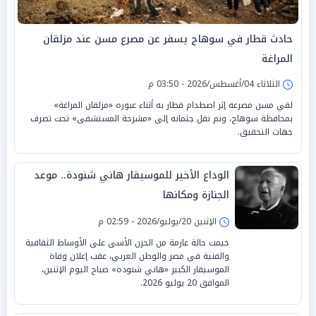
حادث قطار في سوهاج يسفر عن مصرع مسن عند مزلقان
المراغة
الثلاثاء 04/أغسطس/2026 - 03:50 م
لقي مسن مصرعه إثر اصطدام قطار به أثناء عبوره «مزلقان المراغة»
بمحافظة سوهاج، وتم نقل جثمانه إلى «مشرحة المستشفى» تحت تصرف
جهات التحقيق.
الوداع الأخير للموسيقار هاني شنودة.. موعد
الجنازة ومكانها
الإثنين 20/يوليو/2026 - 02:59 م
خيمت حالة عارمة من الحزن الأسى على الأوساط الثقافية
والفنية في مصر والوطن العربي، عقب إعلان وفاة
الموسيقار الكبير «هاني شنودة» صباح اليوم الإثنين،
الموافق 20 يوليو 2026.