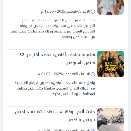
الأحد 09/نوفمبر/2025 - 12:39 م
خيمت حالة من الحزن العميق والصدمة على موقع
التواصل الاجتماعي فيسبوك، عقب الإعلان عن وفاة
العروس الشابة تغريد طلبة، وذلك بعد ساعات قليلة فقط
من انتهاء حفل زفافها.
فيلم «السادة الأفاضل» يحصد أكثر من 32
مليون بأسبوعين
الأربعاء 05/نوفمبر/2025 - 01:07 م
واصل فيلم «السادة الأفاضل» تحقيق الأرقام القياسية
في شباك التذاكر المصري، محافظًا بذلك على صدارته
المطلقة للإيرادات السينمائية.
حادث أليم.. وفاة شاب بحادث تصادم دراجتين
ناريتين بالأقصر
الأربعاء 05/نوفمبر/2025 - 12:25 م