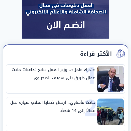
الأكثر قراءة
1
«تحرك عاجل».. وزير العمل يتابع تداعيات حادث
عمال طريق بني سويف الصحراوي
2
حادث مأساوي.. ارتفاع ضحايا انقلاب سيارة تقل
عمالًا إلى 14 شخصًا