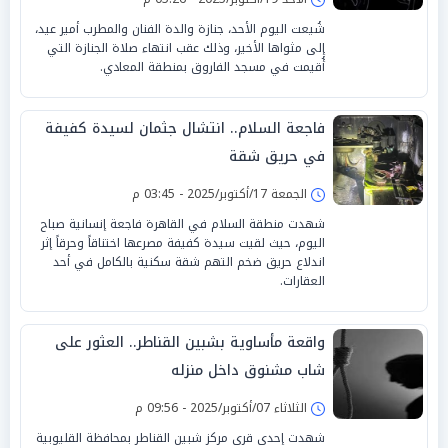
شُيعت اليوم الأحد، جنازة والدة الفنان والمطرب أمير عيد،
إلى مثواها الأخير، وذلك عقب انتهاء صلاة الجنازة التي
أُقيمت في مسجد الفاروق بمنطقة المعادي.
فاجعة السلام.. انتشال جثمان لسيدة كفيفة
في حريق شقة
الجمعة 17/أكتوبر/2025 - 03:45 م
شهدت منطقة السلام في القاهرة فاجعة إنسانية صباح
اليوم، حيث لقيت سيدة كفيفة مصرعها اختناقاً وحرقاً إثر
اندلاع حريق ضخم التهم شقة سكنية بالكامل في أحد
العقارات.
واقعة مأساوية بشبين القناطر.. العثور على
شاب مشنوق داخل منزله
الثلاثاء 07/أكتوبر/2025 - 09:56 م
شهدت إحدى قرى مركز شبين القناطر بمحافظة القليوبية