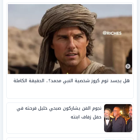
هل يجسد توم كروز شخصية النبي محمد؟.. الحقيقة الكاملة
نجوم الفن يشاركون صبحي خليل فرحته في
حفل زفاف ابنته