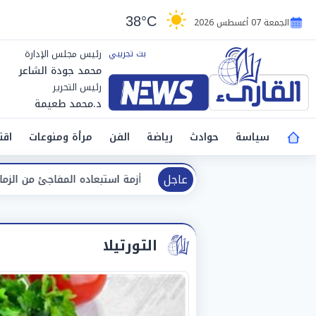
38°C
الجمعة 07 أغسطس 2026
رئيس مجلس الإدارة
محمد جودة الشاعر
رئيس التحرير
د.محمد طعيمة
سياسة
حوادث
رياضة
الفن
مرأة ومنوعات
اقت
عاجل
. أنس وائل يكشف كواليس أزمة استبعاده المفاجئ من الزمالك
التورتيلا