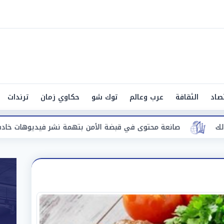
صاد
الثقافة
عرب وعالم
توك شو
حكاوي زمان
ترندات
صانعة محتوى في قبضة الأمن بتهمة نشر فيديوهات خادشة للحياء