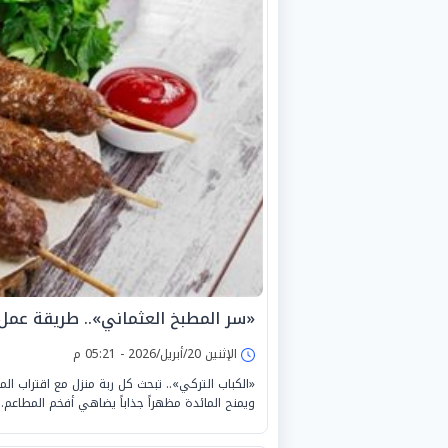
«سر المطبخ العثماني».. طريقة عمل ا
الإثنين 20/أبريل/2026 - 05:21 م
«الكباب التركي».. تبحث كل ربة منزل مع اقتراب الم
ويمنح المائدة مظهراً جذاباً يضاهي أفخم المطاعم.