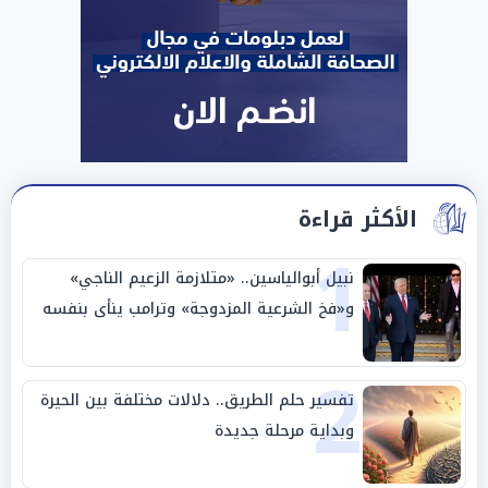
الأكثر قراءة
1
نبيل أبوالياسين.. «متلازمة الزعيم الناجي»
و«فخ الشرعية المزدوجة» وترامب ينأى بنفسه
وحليفه في «ميتم استراتيجي»
2
تفسير حلم الطريق.. دلالات مختلفة بين الحيرة
وبداية مرحلة جديدة