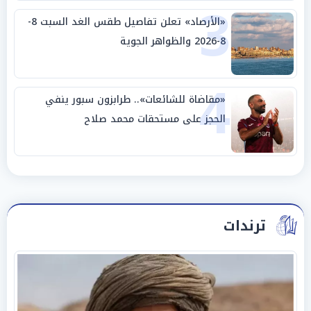
3
«الأرصاد» تعلن تفاصيل طقس الغد السبت 8-
8-2026 والظواهر الجوية
4
«مقاضاة للشائعات».. طرابزون سبور ينفي
الحجز على مستحقات محمد صلاح
ترندات