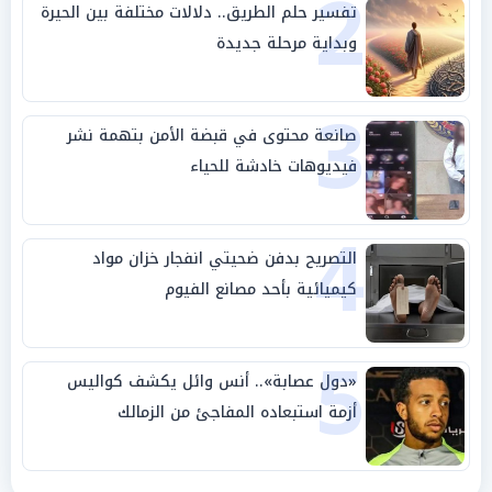
2
تفسير حلم الطريق.. دلالات مختلفة بين الحيرة
وبداية مرحلة جديدة
3
صانعة محتوى في قبضة الأمن بتهمة نشر
فيديوهات خادشة للحياء
4
التصريح بدفن ضحيتي انفجار خزان مواد
كيميائية بأحد مصانع الفيوم
5
«دول عصابة».. أنس وائل يكشف كواليس
أزمة استبعاده المفاجئ من الزمالك