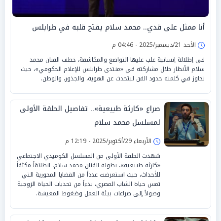
أنا ممثل على قدي.. محمد سلام يفتح قلبه في طرابلس
الأحد 21/ديسمبر/2025 - 04:46 م
في إطلالة إنسانية غلب عليها التواضع والمكاشفة، خطف الفنان محمد
سلام الأنظار خلال مشاركته في «منتدى طرابلس للإعلام الحكومي»، حيث
تجاوز في كلمته حدود الفن ليتحدث عن الهوية، والجذور، والوطن.
صراع «كارثة طبيعية».. تفاصيل الحلقة الأولى
لمسلسل محمد سلام
الأربعاء 29/أكتوبر/2025 - 12:19 م
شهدت الحلقة الأولى من المسلسل الكوميدي الاجتماعي
«كارثة طبيعية»، بطولة الفنان محمد سلام، انطلاقاً مكثفاً
للأحداث، حيث استعرضت عدداً من القضايا المحورية التي
تمس حياة الشاب المصري، بدءاً من تحديات الحياة الزوجية
وصولاً إلى صراعات بيئة العمل وضغوط المعيشة.