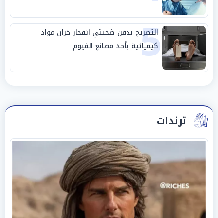
5
التصريح بدفن ضحيتي انفجار خزان مواد
كيميائية بأحد مصانع الفيوم
ترندات