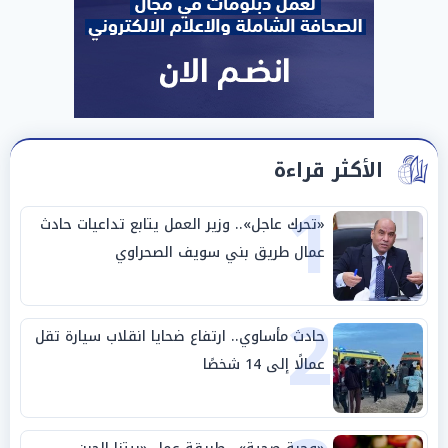
الأكثر قراءة
1
«تحرك عاجل».. وزير العمل يتابع تداعيات حادث
عمال طريق بني سويف الصحراوي
2
حادث مأساوي.. ارتفاع ضحايا انقلاب سيارة تقل
عمالًا إلى 14 شخصًا