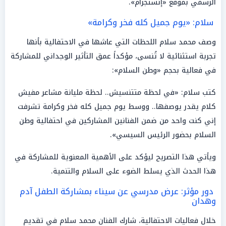
الرسمي بموقع «إنستجرام».
سلام: «يوم جميل كله فخر وكرامة»
وصف محمد سلام اللحظات التي عاشها في الاحتفالية بأنها
تجربة استثنائية لا تُنسى، مؤكداً عمق التأثير الوجداني للمشاركة
في فعالية بحجم «وطن السلام»:
كتب سلام: «في لحظة متتنسيش.. لحظة مليانة مشاعر مفيش
كلام يقدر يوصفها.. ووسط يوم جميل كله فخر وكرامة تشرفت
إني كنت واحد من ضمن الفنانين المشاركين في احتفالية وطن
السلام بحضور الرئيس السيسي».
ويأتي هذا التصريح ليؤكد على الأهمية المعنوية للمشاركة في
هذا الحدث الذي يسلط الضوء على السلام والتنمية.
دور مؤثر: عرض مدرسي عن سيناء بمشاركة الطفل آدم
وهدان
خلال فعاليات الاحتفالية، شارك الفنان محمد سلام في تقديم