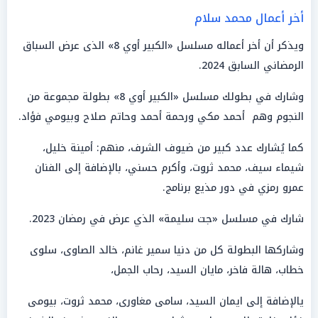
أخر أعمال محمد سلام
ويذكر أن أخر أعماله مسلسل «الكبير أوي 8» الذى عرض السباق
الرمضاني السابق 2024.
وشارك في بطولك مسلسل «الكبير أوي 8» بطولة مجموعة من
النجوم وهم أحمد مكي ورحمة أحمد وحاتم صلاح وبيومي فؤاد.
كما يُشارك عدد كبير من ضيوف الشرف، منهم: أمينة خليل،
شيماء سيف، محمد ثروت، وأكرم حسني، بالإضافة إلى الفنان
عمرو رمزي في دور مذيع برنامج.
شارك في مسلسل «جت سليمة» الذي عرض في رمضان 2023.
وشاركها البطولة كل من دنيا سمير غانم، خالد الصاوى، سلوى
خطاب، هالة فاخر، مايان السيد، رحاب الجمل،
يالإضافة إلى ايمان السيد، سامى مغاورى، محمد ثروت، بيومى