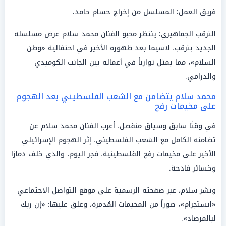
فريق العمل: المسلسل من إخراج حسام حامد.
الترقب الجماهيري: ينتظر محبو الفنان محمد سلام عرض مسلسله
الجديد بترقب، لاسيما بعد ظهوره الأخير في احتفالية «وطن
السلام»، مما يمثل توازناً في أعماله بين الجانب الكوميدي
والدرامي.
محمد سلام يتضامن مع الشعب الفلسطيني بعد الهجوم
على مخيمات رفح
في وقتًا سابق وسياق منفصل، أعرب الفنان محمد سلام عن
تضامنه الكامل مع الشعب الفلسطيني، إثر الهجوم الإسرائيلي
الأخير على مخيمات رفح الفلسطينية، فجر اليوم، والذي خلف دمارًا
وخسائر فادحة.
ونشر سلام، عبر صفحته الرسمية على موقع التواصل الاجتماعي
«انستجرام»، صوراً من المخيمات المُدمرة، وعلق عليها: «إن ربك
لبالمرصاد».