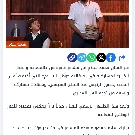
محمد سلام
شارك
عبر الفنان محمد سلام عن مشاعر غامرة من «السعادة والفخر
الكبير» لمشاركته في احتفالية «وطن السلام» التي أُقيمت أمس
السبت بحضور الرئيس عبد الفتاح السيسي، وشهدت مشاركة
واسعة من نجوم الفن المصري.
ويُعد هذا الظهور الرسمي للفنان حدثاً بارزاً يعكس تقديره للدور
الوطني للفعالية.
شارك سلام جمهوره هذه المشاعر في منشور مؤثر عبر حسابه