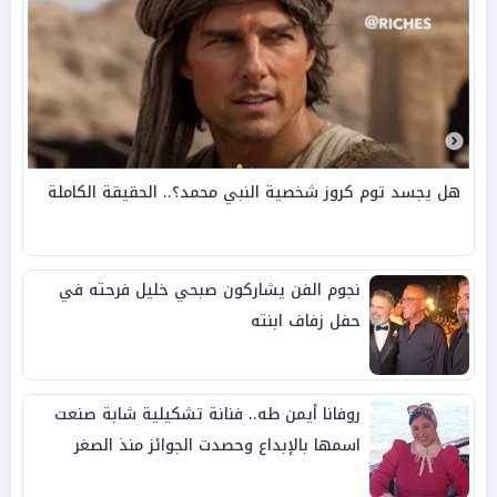
هل يجسد توم كروز شخصية النبي محمد؟.. الحقيقة الكاملة
نجوم الفن يشاركون صبحي خليل فرحته في
حفل زفاف ابنته
روفانا أيمن طه.. فنانة تشكيلية شابة صنعت
اسمها بالإبداع وحصدت الجوائز منذ الصغر