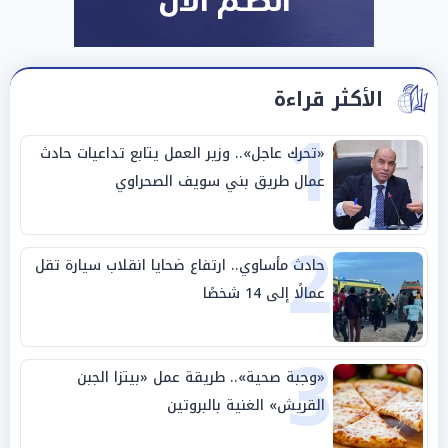
الأكثر قراءة
1
«تحرك عاجل».. وزير العمل يتابع تداعيات حادث
عمال طريق بني سويف الصحراوي
2
حادث مأساوي.. ارتفاع ضحايا انقلاب سيارة تقل
عمالًا إلى 14 شخصًا
3
«وجبة صحية».. طريقة عمل «بيتزا الجبن
القريش» الغنية بالبروتين