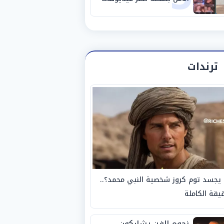
خادشة للحياء
ترندات
يجسد توم كروز شخصية النبي محمد؟..
يقة الكاملة
نجوم الفن يشاركون