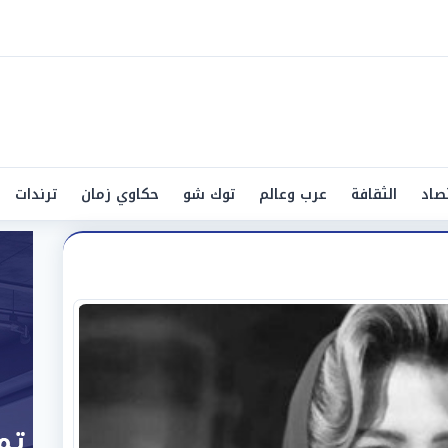
صاد
الثقافة
عرب وعالم
توك شو
حكاوي زمان
ترندات