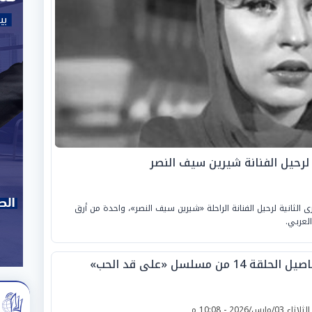
 لرحيل الفنانة شيرين سيف النصر
لإثنين، الموافق «13 أبريل 2026»، الذكرى الثانية لرحيل الفنانة الراحلة «شيرين سيف النصر»، واحدة من أرق
لعربي.
 الحلقة 14 من مسلسل «على قد الحب»
لثلاثاء 03/مارس/2026 - 10:08 م