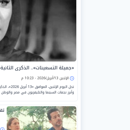
«جميلة التسعينات».. الذكرى الثانية
الإثنين 13/أبريل/2026 - 10:23 م
تحل اليوم ا
وأبرز نجمات السينما والتليفزيون في مصر والوطن ا
تفاصيل
ا